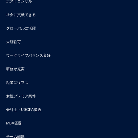
ポストコンサル
社会に貢献できる
グローバルに活躍
未経験可
ワークライフバランス良好
研修が充実
起業に役立つ
女性プレミア案件
会計士・USCPA優遇
MBA優遇
チーム転職