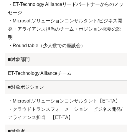
・ET-Technology Allianceリードパートナーからのメッ
セージ
・Microsoftソリューションコンサルタント/ビジネス開
発・アライアンス担当のチーム・ポジション概要の説
明
・Round table（少人数での座談会）
■対象部門
ET-Technology Allianceチーム
■対象ポジション
・Microsoftソリューションコンサルタント【ET-TA】
・クラウドトランスフォーメーション ビジネス開発/
アライアンス担当 【ET-TA】
■対象者