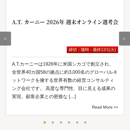
A.T. カーニー 2026年 週末オンライン選考会
＜
＞
締切：随時 - 最終12/1(火)
A.T.カーニーは1926年に米国シカゴで創立され、
全世界40カ国58の拠点に約3,000名のグローバルネ
ットワークを擁する世界有数の経営コンサルティ
ング会社です。 高度な専門性、目に見える成果の
実現、顧客企業との密接な […]
Read More