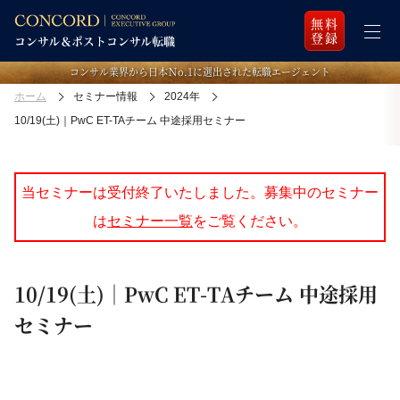
無料
登録
コンサル業界から日本Ｎo.1に選出された転職エージェント
ホーム
セミナー情報
2024年
10/19(土)｜PwC ET-TAチーム 中途採用セミナー
当セミナーは受付終了いたしました。募集中のセミナー
は
セミナー一覧
をご覧ください。
10/19(土)｜PwC ET-TAチーム 中途採用
セミナー