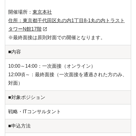
開催場所：
東京本社
住所：東京都千代田区丸の内1丁目8-1丸の内トラスト
タワーN館17階
※最終面接は原則対面での開催となります。
■内容
10:00～14:00：一次面接（オンライン）
12:00頃～：最終面接（一次面接を通過された方のみ、
対面）
■対象ポジション
戦略・ITコンサルタント
■申込方法