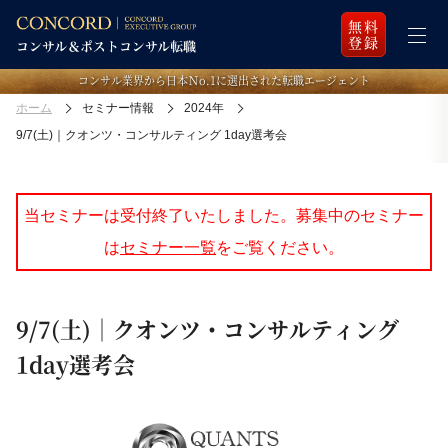
無料
登録
コンサル業界から日本Ｎo.1に選出された転職エージェント
ホーム
セミナー情報
2024年
9/7(土)｜クオンツ・コンサルティング 1day選考会
当セミナーは受付終了いたしました。募集中のセミナー
は
セミナー一覧
をご覧ください。
9/7(土)｜クオンツ・コンサルティング
1day選考会