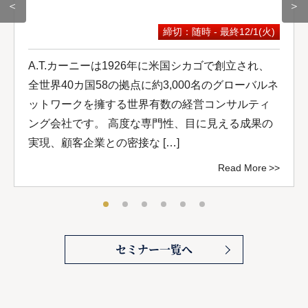
＜
＞
締切：随時 - 最終12/1(火)
A.T.カーニーは1926年に米国シカゴで創立され、
全世界40カ国58の拠点に約3,000名のグローバルネ
ットワークを擁する世界有数の経営コンサルティ
ング会社です。 高度な専門性、目に見える成果の
実現、顧客企業との密接な […]
Read More
セミナー一覧へ