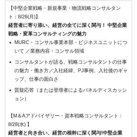
【中堅企業戦略・新規事業・物流戦略コンサルタン
ト：8/26(月)】
経営者に寄り添い、経営の全てに深く関与！ 中堅企業
戦略・変革コンサルティングの魅力
MURC・コンサル事業本部・ビジネスユニットにつ
いて ／業務内容・コンサル領域
コンサルタントが語る、戦略コンサルタントの仕事
の魅力・働き方／入社経緯、PJ事例、入社後のギャ
ップ、仕事の面白さ
質疑応答（または登壇者によるパネルディスカッシ
ョン）
【М＆Aアドバイザリー・資本戦略コンサルタント：
8/28(水) 】
経営者と向き合い、経営の根幹に深く関与!中堅企業