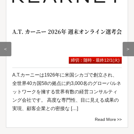
A.T. カーニー 2026年 週末オンライン選考会
＜
＞
締切：随時 - 最終12/1(火)
A.T.カーニーは1926年に米国シカゴで創立され、
全世界40カ国58の拠点に約3,000名のグローバルネ
ットワークを擁する世界有数の経営コンサルティ
ング会社です。 高度な専門性、目に見える成果の
実現、顧客企業との密接な […]
Read More