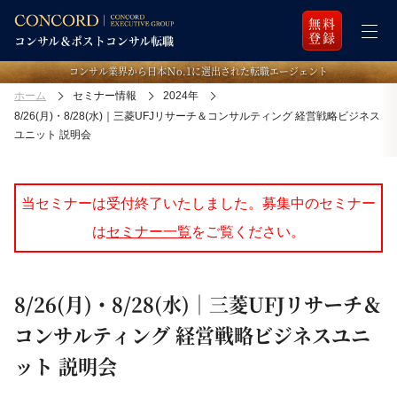
無料
登録
コンサル業界から日本Ｎo.1に選出された転職エージェント
ホーム
セミナー情報
2024年
8/26(月)・8/28(水)｜三菱UFJリサーチ＆コンサルティング 経営戦略ビジネス
ユニット 説明会
当セミナーは受付終了いたしました。募集中のセミナー
は
セミナー一覧
をご覧ください。
8/26(月)・8/28(水)｜三菱UFJリサーチ＆
コンサルティング 経営戦略ビジネスユニ
ット 説明会