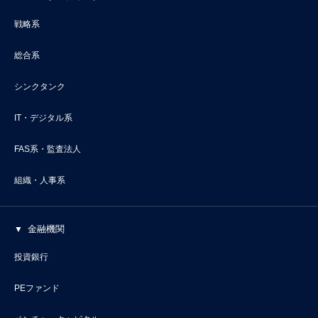
戦略系
総合系
シンクタンク
IT・デジタル系
FAS系・監査法人
組織・人事系
金融機関
投資銀行
PEファンド