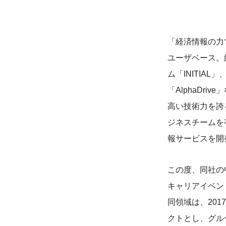
「経済情報の力
ユーザベース。
ム「INITI
「AlphaDr
高い技術力を誇
ジネスチームを
報サービスを開
この度、同社の
キャリアイベン
同領域は、201
クトとし、グル