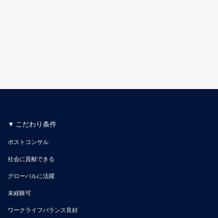
こだわり条件
ポストコンサル
社会に貢献できる
グローバルに活躍
未経験可
ワークライフバランス良好