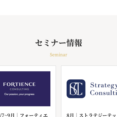
セミナー情報
Seminar
6/7~9月｜フォーティエ
8月｜ストラテジーテッ