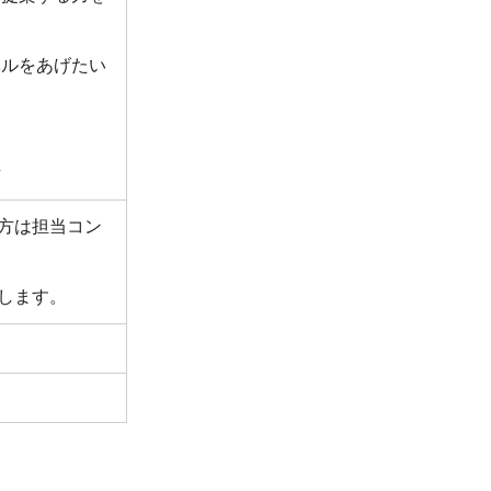
ベルをあげたい
方
方は担当コン
します。