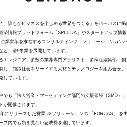
で、誰もがビジネスを楽しめる世界をつくる」をパーパスに掲
経済情報プラットフォーム「SPEEDA」やスタートアップ情
AL」、企業変革を推進するコンサルティング・ソリューションカン
ive」など、全9事業を展開しています。
るエンジニア、多数の業界専門アナリスト、多様な編集部、創
有し、知識社会をリードする人材とテクノロジーを組み合せ、
発しています。
中でも「法人営業・マーケティング部門の支援領域（SMD）」
トが開催されます。
7年にリリースした営業DXソリューションの 「FORCAS」 
ープ内でも類を見ない急成長を遂げています。