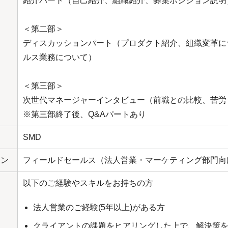
紹介パート（自己紹介、組織紹介、募集ポジション説明
＜第二部＞
ディスカッションパート（プロダクト紹介、組織変革に
ルス業務について）
＜第三部＞
次世代マネージャーインタビュー（前職との比較、苦労
※第三部終了後、Q&Aパートあり
SMD
ョン
フィールドセールス（法人営業・マーケティング部門向
以下のご経験やスキルをお持ちの方
法人営業のご経験(5年以上)がある方
クライアントの課題をヒアリングした上で、解決策