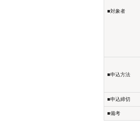
■対象者
■申込方法
■申込締切
■備考