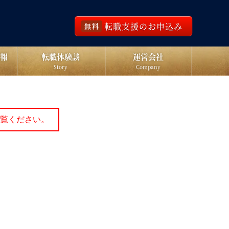
転職支援のお申込み
無料
報
転職体験談
運営会社
Story
Company
覧ください。