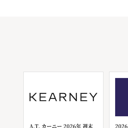
ンサ
A.T. カーニー 2026年 週末
202