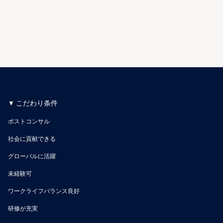
こだわり条件
ポストコンサル
社会に貢献できる
グローバルに活躍
未経験可
ワークライフバランス良好
研修が充実