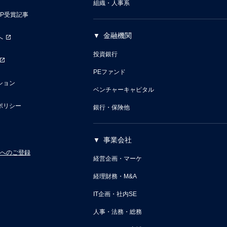
組織・人事系
VP受賞記事
金融機関
へ
投資銀行
PEファンド
ション
ベンチャーキャピタル
ポリシー
銀行・保険他
事業会社
へのご登録
経営企画・マーケ
経理財務・M&A
IT企画・社内SE
人事・法務・総務