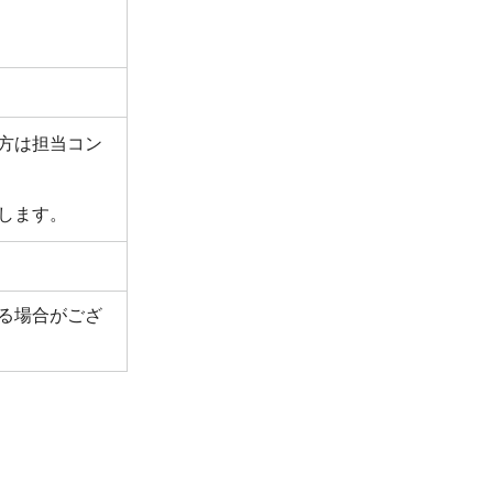
方は担当コン
します。
る場合がござ