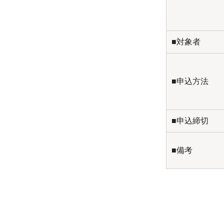
■対象者
■申込方法
■申込締切
■備考