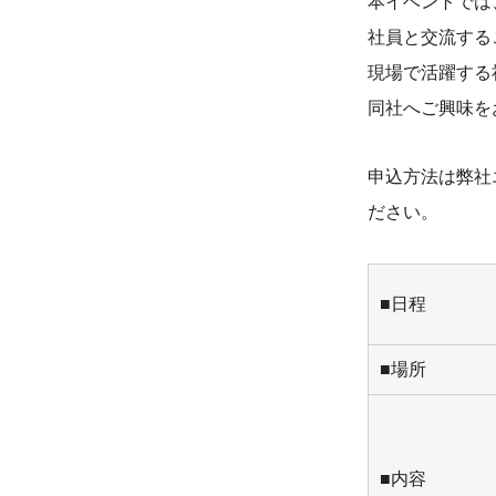
本イベントでは
社員と交流する
現場で活躍する
同社へご興味を
申込方法は弊社
ださい。
■日程
■場所
■内容