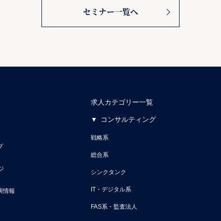
セミナー一覧へ
求人カテゴリー一覧
コンサルティング
戦略系
プ
総合系
ジ
シンクタンク
IT・デジタル系
演情報
FAS系・監査法人