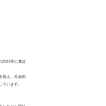
2021年に東証
を捉え、社会的
しています。
。