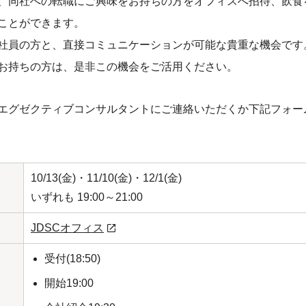
、同社への転職にご興味をお持ちの方をオフィスへ招待、飲食
ことができます。
社員の方と、直接コミュニケーションが可能な貴重な機会です
お持ちの方は、是非この機会をご活用ください。
エグゼクティブコンサルタントにご連絡いただくか下記フォー
10/13(金)・11/10(金)・12/1(金)
いずれも 19:00～21:00
JDSCオフィス
受付(18:50)
開始19:00