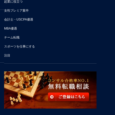
起業に役立つ
女性プレミア案件
会計士・USCPA優遇
MBA優遇
チーム転職
スポーツを仕事にする
注目