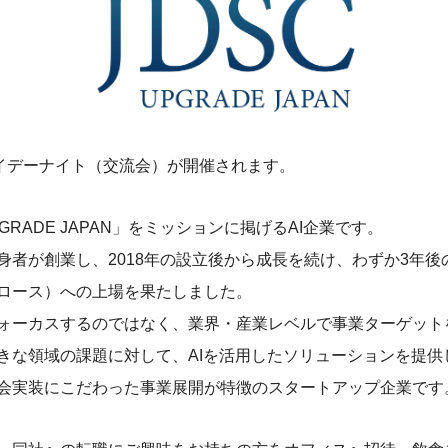
ライデーナイト（交流会）が開催されます。
PGRADE JAPAN」をミッションに掲げるAI企業です。
身者が創業し、2018年の設立後から成長を続け、わずか3年後の
ロース）への上場を果たしました。
ォーカスするのではなく、業界・産業レベルで事業ターゲット
きな領域の課題に対して、AIを活用したソリューションを提供
会実装にこだわった事業展開が特徴のスタートアップ企業です