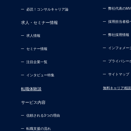
弊社代表のM
必読！コンサルキャリア論
採用担当者様
求人・セミナー情報
弊社採用情報
求人情報
インフォメー
セミナー情報
プライバシー
注目企業一覧
サイトマップ
インタビュー特集
無料キャリア相談
転職体験談
サービス内容
信頼される3つの理由
転職支援の流れ