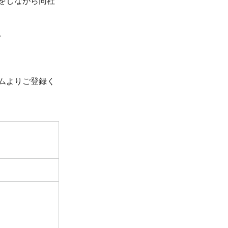
をしながら同社
。
ムよりご登録く