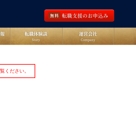
転職支援のお申込み
無料
報
転職体験談
運営会社
Story
Company
覧ください。