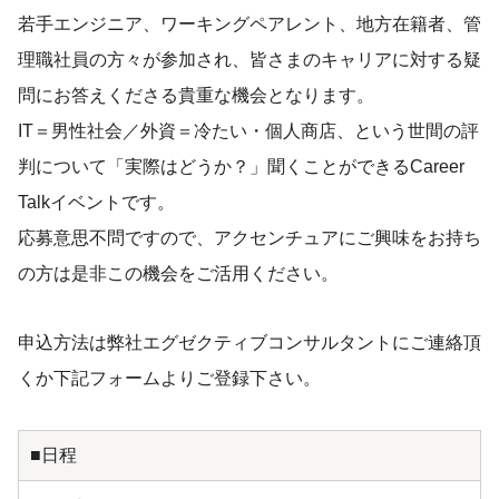
若手エンジニア、ワーキングペアレント、地方在籍者、管
理職社員の方々が参加され、皆さまのキャリアに対する疑
問にお答えくださる貴重な機会となります。
IT＝男性社会／外資＝冷たい・個人商店、という世間の評
判について「実際はどうか？」聞くことができるCareer
Talkイベントです。
応募意思不問ですので、アクセンチュアにご興味をお持ち
の方は是非この機会をご活用ください。
申込方法は弊社エグゼクティブコンサルタントにご連絡頂
くか下記フォームよりご登録下さい。
■日程