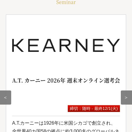
Seminar
A.T. カーニー 2026年 週末オンライン選考会
＜
＞
締切：随時 - 最終12/1(火)
A.T.カーニーは1926年に米国シカゴで創立され、
全世界40カ国58の拠点に約3,000名のグローバルネ