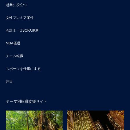
起業に役立つ
女性プレミア案件
会計士・USCPA優遇
MBA優遇
チーム転職
スポーツを仕事にする
注目
テーマ別転職支援サイト