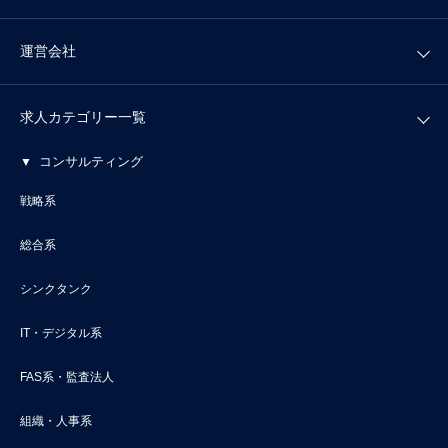
運営会社
求人カテゴリー一覧
コンサルティング
戦略系
総合系
シンクタンク
IT・デジタル系
FAS系・監査法人
組織・人事系