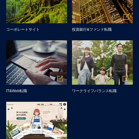
コーポレートサイト
投資銀行&ファンド転職
IT&Web転職
ワークライフバランス転職