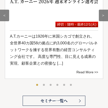
A.T. カーニー 2026年 週末オンライン選考会
＜
＞
締切：随時 - 最終12/1(火)
A.T.カーニーは1926年に米国シカゴで創立され、
全世界40カ国58の拠点に約3,000名のグローバルネ
ットワークを擁する世界有数の経営コンサルティ
ング会社です。 高度な専門性、目に見える成果の
実現、顧客企業との密接な […]
Read More
セミナー一覧へ