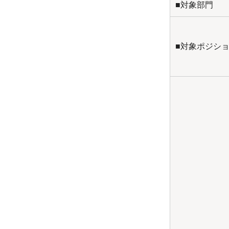
■対象部門
■対象ポジシ