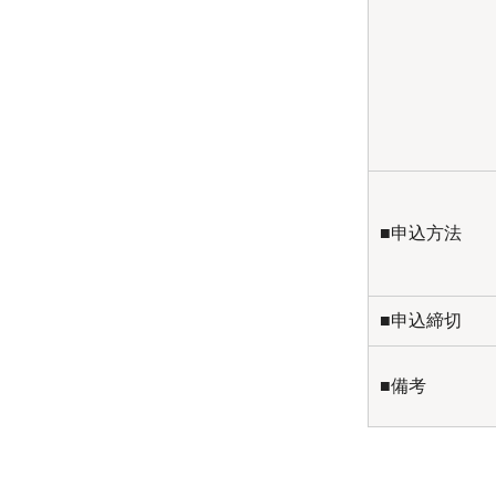
■申込方法
■申込締切
■備考