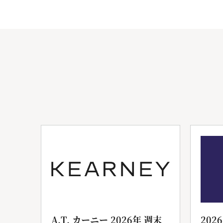
ンサ
A.T. カーニー 2026年 週末
202