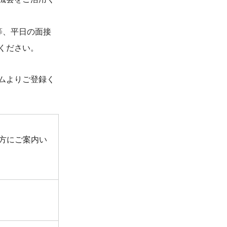
等、平日の面接
ください。
ムよりご登録く
方にご案内い