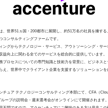
は、世界51ヵ国・200都市に展開し、約51万名の社員を擁す
つコンサルティングファームです。
ィングからテクノロジー・サービス、アウトソーシング・サー
収益向上に関わる全てのサービスを総合的に提供しています。
務プロセスについての専門知識と技術力を背景に、ビジネスと
らえ、世界中でクライアント企業を支援するソリューションを
チュア テクノロジーコンサルティング本部にて、CFA（Cloud F
ions）グループの説明会・週末選考会がオンラインにて開催されます
思不問ですので、アクセンチュアにご興味のある方は是非この