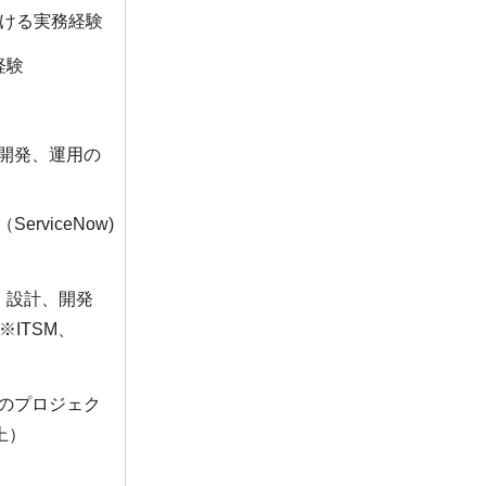
ける実務経験
経験
、開発、運用の
rviceNow)
義、設計、開発
ITSM、
発のプロジェク
上）