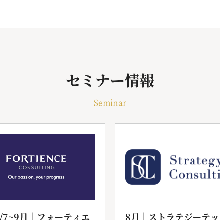
セミナー情報
Seminar
6/7~9月｜フォーティエ
8月｜ストラテジーテッ