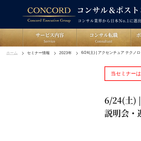
コンサル業界から日本Ｎo.1に選
サービス内容
コンサル転職
Service
Consultant
6/24(土) | アクセンチュア テク
ホーム
セミナー情報
2023年
当セミナーは
6/24(
説明会・