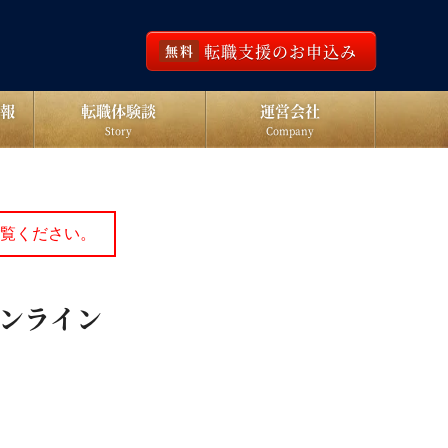
転職支援のお申込み
無料
報
転職体験談
運営会社
Story
Company
覧ください。
 オンライン