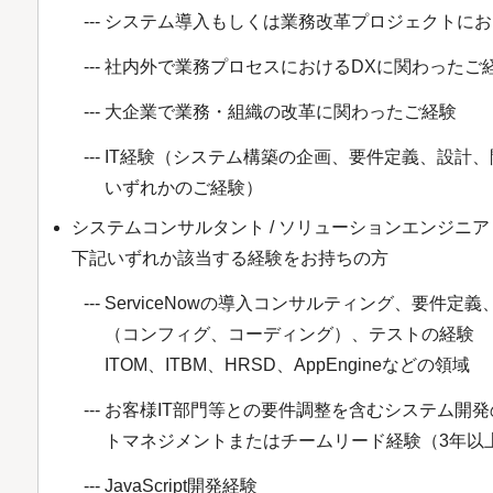
システム導入もしくは業務改革プロジェクトにお
社内外で業務プロセスにおけるDXに関わったご
大企業で業務・組織の改革に関わったご経験
IT経験（システム構築の企画、要件定義、設計
いずれかのご経験）
システムコンサルタント / ソリューションエンジニア（Se
下記いずれか該当する経験をお持ちの方
ServiceNowの導入コンサルティング、要件定
（コンフィグ、コーディング）、テストの経験 ※
ITOM、ITBM、HRSD、AppEngineなどの領域
お客様IT部門等との要件調整を含むシステム開
トマネジメントまたはチームリード経験（3年以
JavaScript開発経験