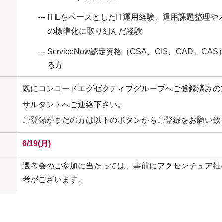
ITILをベースとしたIT運用経験、運用課題整理
の標準化に取り組んだ経験
ServiceNow認定資格（CSA、CIS、CAD、C
る方
既にコンコードエグゼクティブグループへご登録済みの
サルタントへご連絡下さい。
ご登録がまだの方は以下のボタンからご登録をお願い致
6/19(月)
選考会のご参加に当たっては、事前にアクセンチュア社
考がございます。