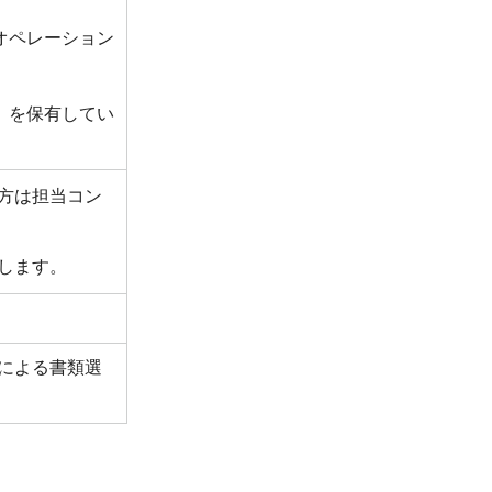
やオペレーション
AS）を保有してい
方は担当コン
します。
による書類選