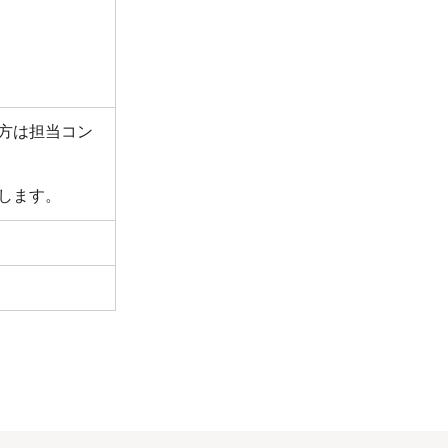
方は担当コン
します。