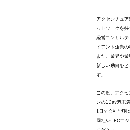
アクセンチュア
ットワークを持
経営コンサルテ
イアント企業の
また、業界や業
新しい動向をと
す。
この度、アクセン
ンの1Day週
1日で会社説明
同社やCFOア
ください。