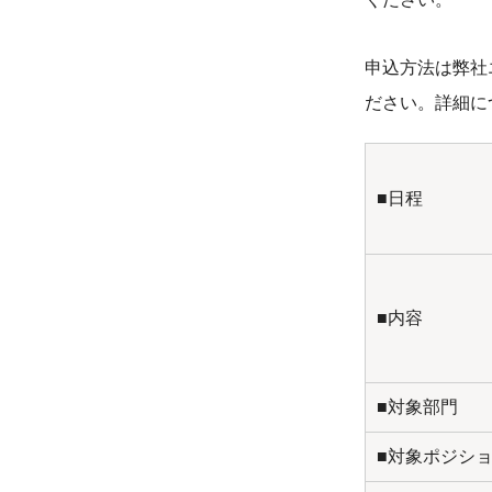
申込方法は弊社
ださい。詳細に
■日程
■内容
■対象部門
■対象ポジシ