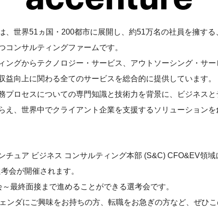
は、世界51ヵ国・200都市に展開し、約51万名の社員を擁す
つコンサルティングファームです。
ィングからテクノロジー・サービス、アウトソーシング・サー
収益向上に関わる全てのサービスを総合的に提供しています。
務プロセスについての専門知識と技術力を背景に、ビジネスと
らえ、世界中でクライアント企業を支援するソリューションを
チュア ビジネス コンサルティング本部 (S&C) CFO&EV領
末選考会が開催されます。
会～最終面接まで進めることができる選考会です。
ジェンダにご興味をお持ちの方、転職をお急ぎの方など、ぜひ