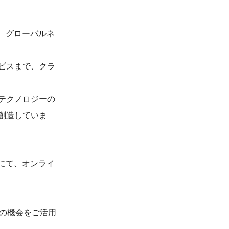
る、グローバルネ
ビスまで、クラ
テクノロジーの
創造していま
域にて、オンライ
この機会をご活用