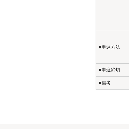
■申込方法
■申込締切
■備考