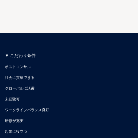
こだわり条件
ポストコンサル
社会に貢献できる
グローバルに活躍
未経験可
ワークライフバランス良好
研修が充実
起業に役立つ