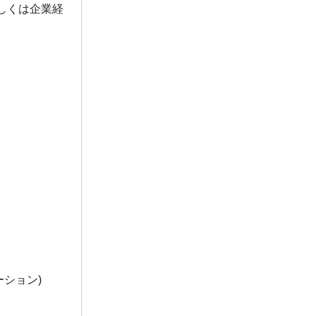
もしくは企業経
ション)