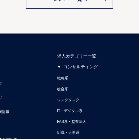
求人カテゴリー一覧
コンサルティング
戦略系
プ
総合系
ジ
シンクタンク
IT・デジタル系
演情報
FAS系・監査法人
組織・人事系