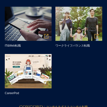
IT&Web転職
ワークライフバランス転職
CareerPod