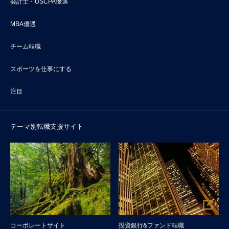
会計士・USCPA優遇
MBA優遇
チーム転職
スポーツを仕事にする
注目
テーマ別転職支援サイト
コーポレートサイト
投資銀行&ファンド転職