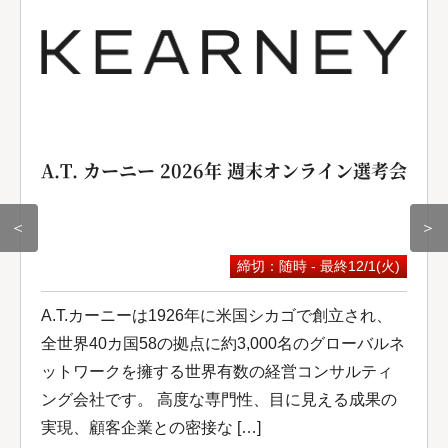
A.T. カーニー 2026年 週末オンライン選考会
＜
＞
締切：随時 - 最終12/1(火)
A.T.カーニーは1926年に米国シカゴで創立され、
全世界40カ国58の拠点に約3,000名のグローバルネ
ットワークを擁する世界有数の経営コンサルティ
ング会社です。 高度な専門性、目に見える成果の
実現、顧客企業との密接な […]