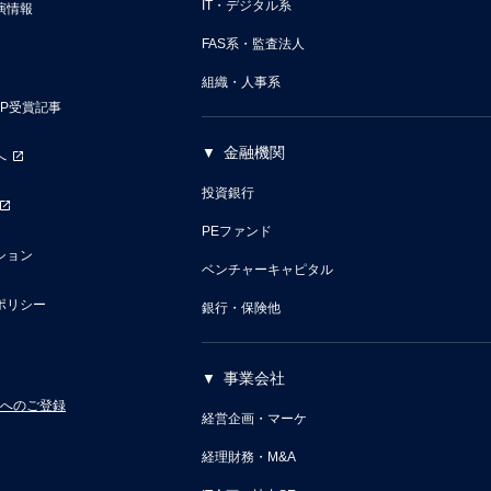
IT・デジタル系
演情報
FAS系・監査法人
組織・人事系
VP受賞記事
金融機関
へ
投資銀行
PEファンド
ション
ベンチャーキャピタル
ポリシー
銀行・保険他
事業会社
へのご登録
経営企画・マーケ
経理財務・M&A