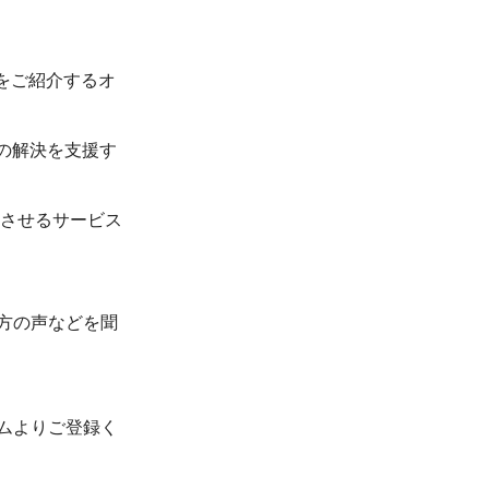
をご紹介するオ
の解決を支援す
。
上させるサービス
。
方の声などを聞
ムよりご登録く