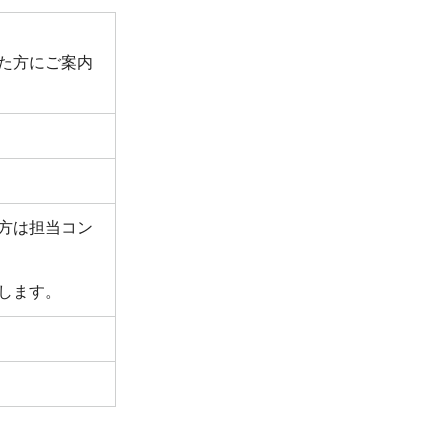
た方にご案内
方は担当コン
します。