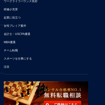
ワークライフバランス良好
研修が充実
起業に役立つ
女性プレミア案件
会計士・USCPA優遇
MBA優遇
チーム転職
スポーツを仕事にする
注目