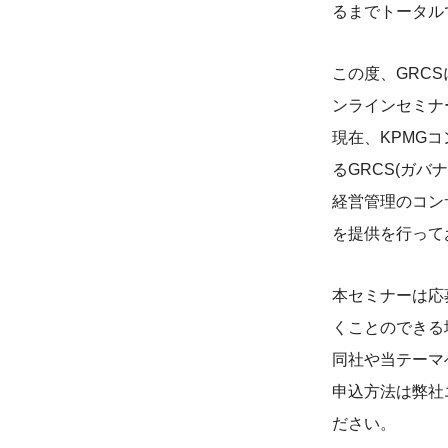
るまでトータル
この度、GRC
ンラインセミナ
現在、KPMG
るGRCS(ガ
経営管理のコン
を提供を行って
本セミナーは応
くことのできる
同社や当テーマ
申込方法は弊社
ださい。