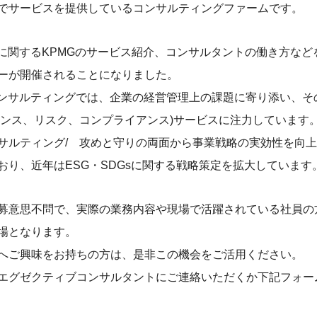
でサービスを提供しているコンサルティングファームです。
Sに関するKPMGのサービス紹介、コンサルタントの働き方など
ーが開催されることになりました。
コンサルティングでは、企業の経営管理上の課題に寄り添い、そ
バナンス、リスク、コンプライアンス)サービスに注力しています
サルティング/ 攻めと守りの両面から事業戦略の実効性を向
おり、近年はESG・SDGsに関する戦略策定を拡大しています
募意思不問で、実際の業務内容や現場で活躍されている社員の
場となります。
へご興味をお持ちの方は、是非この機会をご活用ください。
エグゼクティブコンサルタントにご連絡いただくか下記フォー