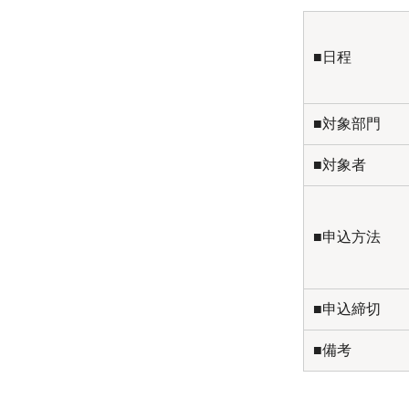
■日程
■対象部門
■対象者
■申込方法
■申込締切
■備考