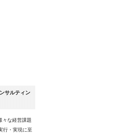
コンサルティン
る様々な経営課題
実行・実現に至