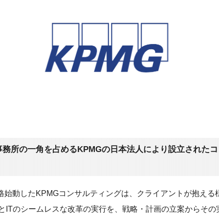
事務所の一角を占めるKPMGの日本法人により設立された
に本格始動したKPMGコンサルティングは、クライアントが抱え
とITのシームレスな改革の実行を、戦略・計画の立案からその