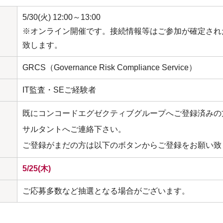
5/30(火) 12:00～13:00
※オンライン開催です。接続情報等はご参加が確定され
致します。
GRCS（Governance Risk Compliance Service）
IT監査・SEご経験者
既にコンコードエグゼクティブグループへご登録済みの
サルタントへご連絡下さい。
ご登録がまだの方は以下のボタンからご登録をお願い致
5/25(木)
ご応募多数など抽選となる場合がございます。