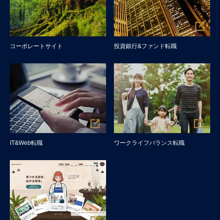
コーポレートサイト
投資銀行&ファンド転職
IT&Web転職
ワークライフバランス転職