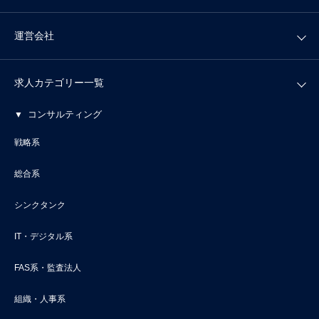
運営会社
求人カテゴリー一覧
コンサルティング
戦略系
総合系
シンクタンク
IT・デジタル系
FAS系・監査法人
組織・人事系