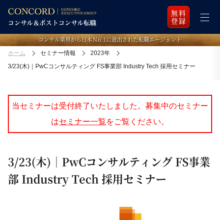
無料
登録
コンサル業界から日本Ｎo.1に選出された転職エージェント
ホーム
セミナー情報
2023年
3/23(木)｜PwCコンサルティング FS事業部 Industry Tech 採用セミナー
当セミナーは受付終了いたしました。募集中のセミナー
は
セミナー一覧
をご覧ください。
3/23(木)｜PwCコンサルティング FS事業
部 Industry Tech 採用セミナー