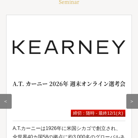
Seminar
A.T. カーニー 2026年 週末オンライン選考会
＜
＞
締切：随時 - 最終12/1(火)
A.T.カーニーは1926年に米国シカゴで創立され、
全世界40カ国58の拠点に約3,000名のグローバルネ