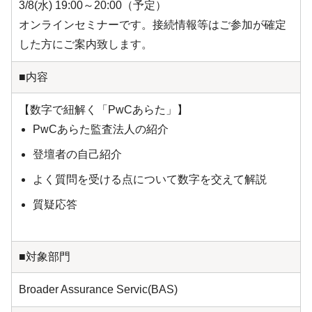
3/8(水) 19:00～20:00（予定）
オンラインセミナーです。接続情報等はご参加が確定
した方にご案内致します。
■内容
【数字で紐解く「PwCあらた」】
PwCあらた監査法人の紹介
登壇者の自己紹介
よく質問を受ける点について数字を交えて解説
質疑応答
■対象部門
Broader Assurance Servic(BAS)