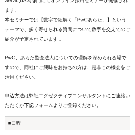
Servic(BAS)部門にてオンライン採用セミナーが開催され
ます。
本セミナーでは【数字で紐解く「PwCあらた」】という
テーマで、多く寄せられる質問について数字を交えてのご
紹介が予定されています 。
PwC、あらた監査法人についての理解を深められる場で
すので、同社にご興味をお持ちの方は、是非この機会をご
活用ください。
申込方法は弊社エグゼクティブコンサルタントにご連絡い
ただくか下記フォームよりご登録ください。
■日程