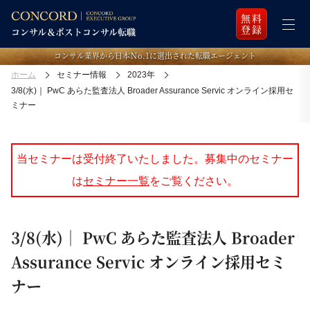
無料
登録
コンサル業界から日本Ｎo.1に選出された転職エージェント
ホーム
セミナー情報
2023年
3/8(水)｜ PwC あらた監査法人 Broader Assurance Servic オンライン採用セ
ミナー
当セミナーは受付終了いたしました。募集中のセミナー
は
セミナー一覧
をご覧ください。
3/8(水)｜ PwC あらた監査法人 Broader
Assurance Servic オンライン採用セミ
ナー