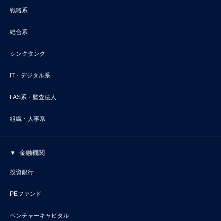
戦略系
総合系
シンクタンク
IT・デジタル系
FAS系・監査法人
組織・人事系
金融機関
投資銀行
PEファンド
ベンチャーキャピタル