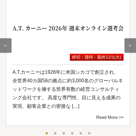
A.T. カーニー 2026年 週末オンライン選考会
＜
＞
締切：随時 - 最終12/1(火)
A.T.カーニーは1926年に米国シカゴで創立され、
全世界40カ国58の拠点に約3,000名のグローバルネ
ットワークを擁する世界有数の経営コンサルティ
ング会社です。 高度な専門性、目に見える成果の
実現、顧客企業との密接な […]
Read More