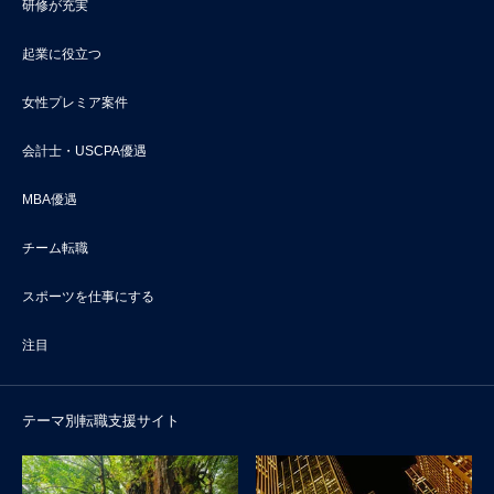
研修が充実
起業に役立つ
女性プレミア案件
会計士・USCPA優遇
MBA優遇
チーム転職
スポーツを仕事にする
注目
テーマ別転職支援サイト