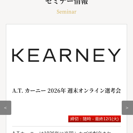
セミナー情報
Seminar
A.T. カーニー 2026年 週末オンライン選考会
＜
＞
締切：随時 - 最終12/1(火)