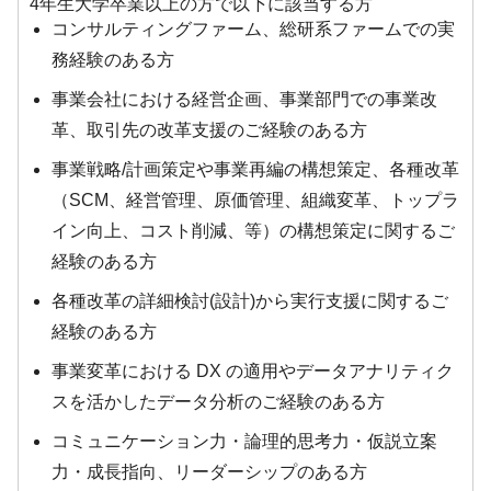
4年生大学卒業以上の方で以下に該当する方
コンサルティングファーム、総研系ファームでの実
務経験のある方
事業会社における経営企画、事業部門での事業改
革、取引先の改革支援のご経験のある方
事業戦略/計画策定や事業再編の構想策定、各種改革
（SCM、経営管理、原価管理、組織変革、トップラ
イン向上、コスト削減、等）の構想策定に関するご
経験のある方
各種改革の詳細検討(設計)から実行支援に関するご
経験のある方
事業変革における DX の適用やデータアナリティク
スを活かしたデータ分析のご経験のある方
コミュニケーション力・論理的思考力・仮説立案
力・成長指向、リーダーシップのある方