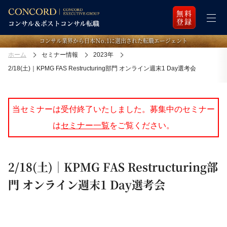
無料
登録
コンサル業界から日本Ｎo.1に選出された転職エージェント
ホーム
セミナー情報
2023年
2/18(土)｜KPMG FAS Restructuring部門 オンライン週末1 Day選考会
当セミナーは受付終了いたしました。募集中のセミナー
は
セミナー一覧
をご覧ください。
2/18(土)｜KPMG FAS Restructuring部
門 オンライン週末1 Day選考会