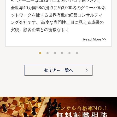
A.T.カーニーは1926年に米国シカゴで創立され、
全世界40カ国58の拠点に約3,000名のグローバルネ
ットワークを擁する世界有数の経営コンサルティ
ング会社です。 高度な専門性、目に見える成果の
実現、顧客企業との密接な […]
Read More
セミナー一覧へ