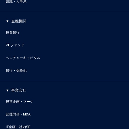
組織・人事系
金融機関
投資銀行
PEファンド
ベンチャーキャピタル
銀行・保険他
事業会社
経営企画・マーケ
経理財務・M&A
IT企画・社内SE