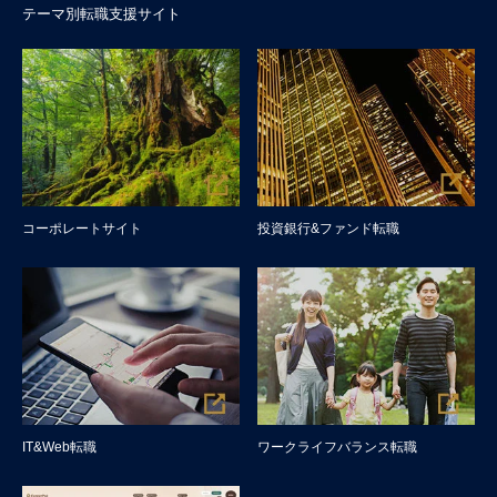
テーマ別転職支援サイト
コーポレートサイト
投資銀行&ファンド転職
IT&Web転職
ワークライフバランス転職