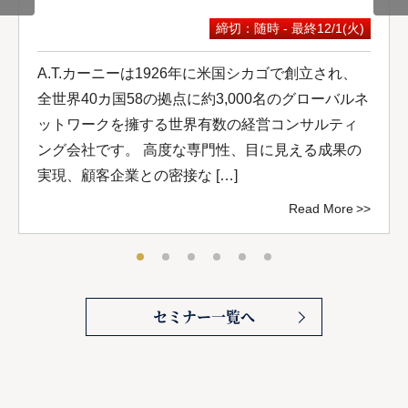
締切：随時 - 最終12/1(火)
A.T.カーニーは1926年に米国シカゴで創立され、
全世界40カ国58の拠点に約3,000名のグローバルネ
ットワークを擁する世界有数の経営コンサルティ
ング会社です。 高度な専門性、目に見える成果の
実現、顧客企業との密接な […]
Read More
セミナー一覧へ