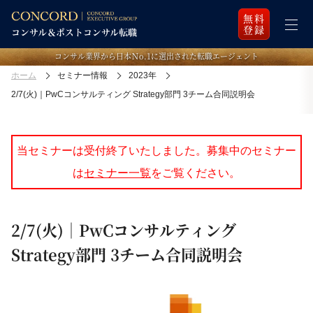
無料
登録
コンサル業界から日本Ｎo.1に選出された転職エージェント
ホーム
セミナー情報
2023年
2/7(火)｜PwCコンサルティング Strategy部門 3チーム合同説明会
当セミナーは受付終了いたしました。募集中のセミナー
は
セミナー一覧
をご覧ください。
2/7(火)｜PwCコンサルティング
Strategy部門 3チーム合同説明会