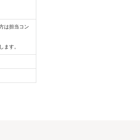
方は担当コン
します。