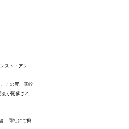
ーンスト・アン
て、この度、基幹
説明会が開催され
論、同社にご興