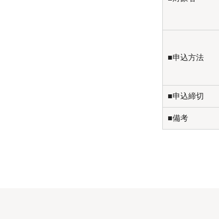
■申込方法
■申込締切
■備考