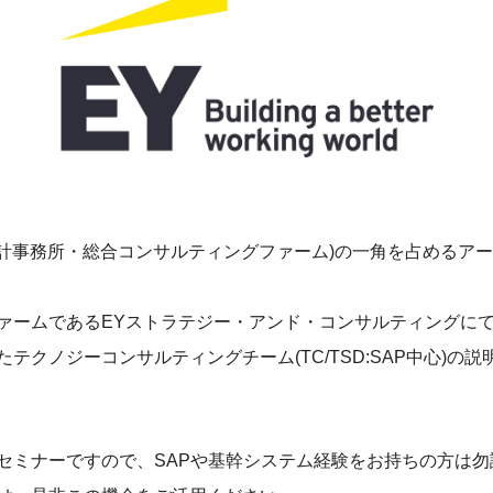
4大会計事務所・総合コンサルティングファーム)の一角を占めるア
ァームであるEYストラテジー・アンド・コンサルティングに
テクノジーコンサルティングチーム(TC/TSD:SAP中心)の
セミナーですので、SAPや基幹システム経験をお持ちの方は勿