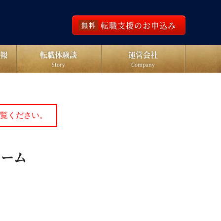
転職支援のお申込み
無料
報
転職体験談
運営会社
Story
Company
覧ください。
チーム