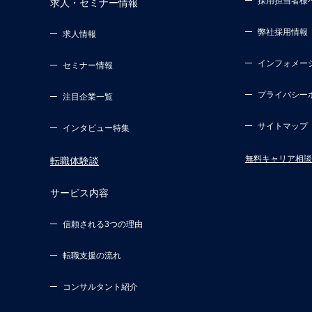
採用担当者様
求人・セミナー情報
弊社採用情報
求人情報
インフォメー
セミナー情報
プライバシー
注目企業一覧
サイトマップ
インタビュー特集
無料キャリア相談
転職体験談
サービス内容
信頼される3つの理由
転職支援の流れ
コンサルタント紹介