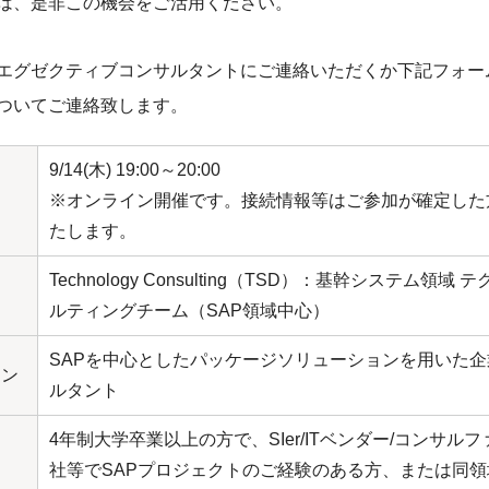
は、是非この機会をご活用ください。
エグゼクティブコンサルタントにご連絡いただくか下記フォー
ついてご連絡致します。
9/14(木) 19:00～20:00
※オンライン開催です。接続情報等はご参加が確定した
たします。
Technology Consulting（TSD）：基幹システム領域
ルティングチーム（SAP領域中心）
SAPを中心としたパッケージソリューションを用いた
ョン
ルタント
4年制大学卒業以上の方で、SIer/ITベンダー/コンサルフ
社等でSAPプロジェクトのご経験のある方、または同