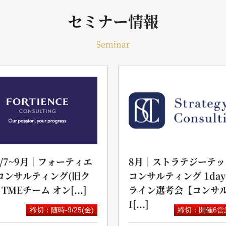
セミナー情報
Seminar
6/7~9月｜フォーティエ
8月｜ストラテジーテッ
コンサルティング(旧ク
コンサルティング 1da
 TMEチーム オン[...]
ライン選考会【コンサル
I[...]
締切：随時-9/25(金)
締切：開催6営