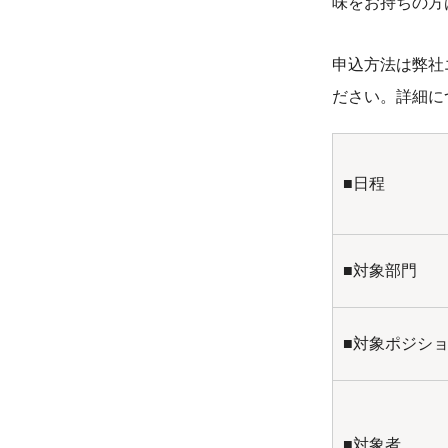
味をお持ちの方
申込方法は弊社
ださい。詳細に
■日程
■対象部門
■対象ポジシ
■対象者