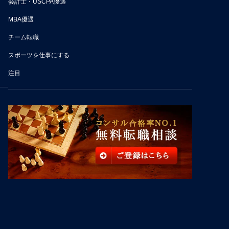
会計士・USCPA優遇
MBA優遇
チーム転職
スポーツを仕事にする
注目