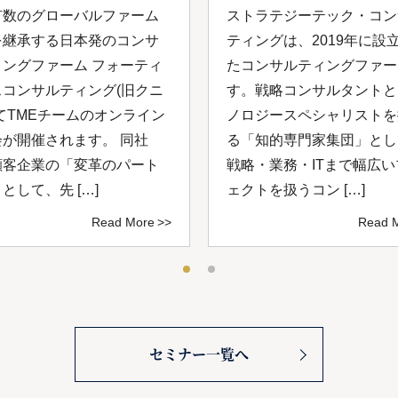
有数のグローバルファーム
ストラテジーテック・コン
を継承する日本発のコンサ
ティングは、2019年に設
ィングファーム フォーティ
たコンサルティングファー
スコンサルティング(旧クニ
す。戦略コンサルタントと
てTMEチームのオンライン
ノロジースペシャリストを
会が開催されます。 同社
る「知的専⾨家集団」とし
顧客企業の「変革のパート
戦略・業務・ITまで幅広
として、先 […]
ェクトを扱うコン […]
Read More
Read 
セミナー一覧へ