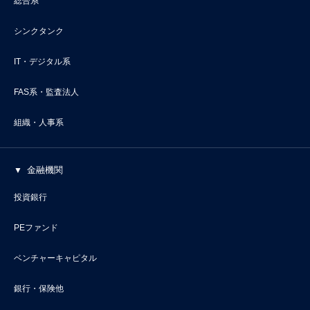
総合系
シンクタンク
IT・デジタル系
FAS系・監査法人
組織・人事系
金融機関
投資銀行
PEファンド
ベンチャーキャピタル
銀行・保険他