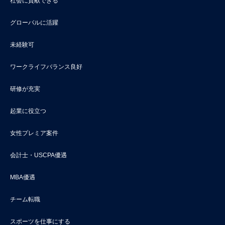
社会に貢献できる
グローバルに活躍
未経験可
ワークライフバランス良好
研修が充実
起業に役立つ
女性プレミア案件
会計士・USCPA優遇
MBA優遇
チーム転職
スポーツを仕事にする