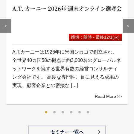
A.T. カーニー 2026年 週末オンライン選考会
＜
＞
締切：随時 - 最終12/1(火)
A.T.カーニーは1926年に米国シカゴで創立され、
全世界40カ国58の拠点に約3,000名のグローバルネ
ットワークを擁する世界有数の経営コンサルティ
ング会社です。 高度な専門性、目に見える成果の
実現、顧客企業との密接な […]
Read More
セミナー一覧へ