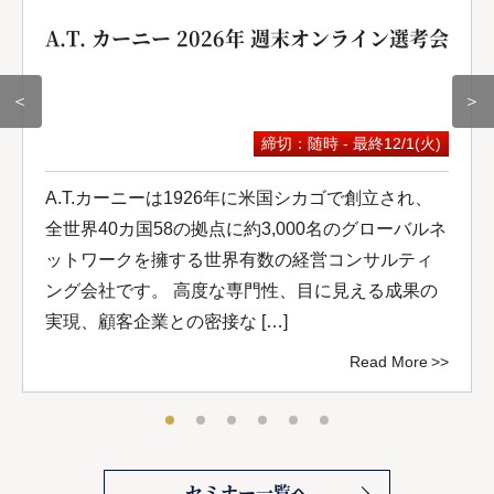
A.T. カーニー 2026年 週末オンライン選考会
＜
＞
締切：随時 - 最終12/1(火)
A.T.カーニーは1926年に米国シカゴで創立され、
全世界40カ国58の拠点に約3,000名のグローバルネ
ットワークを擁する世界有数の経営コンサルティ
ング会社です。 高度な専門性、目に見える成果の
実現、顧客企業との密接な […]
Read More
セミナー一覧へ