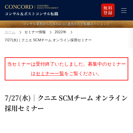
無料
登録
コンサル業界から日本Ｎo.1に選出された転職エージェント
ホーム
セミナー情報
2022年
7/27(水)｜クニエ SCMチーム オンライン採用セミナー
当セミナーは受付終了いたしました。募集中のセミナー
は
セミナー一覧
をご覧ください。
7/27(水)｜クニエ SCMチーム オンライン
採用セミナー