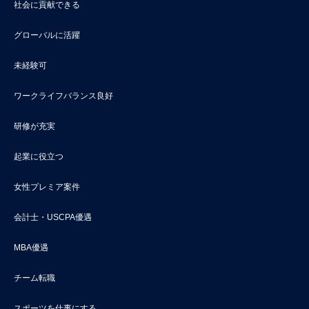
社会に貢献できる
グローバルに活躍
未経験可
ワークライフバランス良好
研修が充実
起業に役立つ
女性プレミア案件
会計士・USCPA優遇
MBA優遇
チーム転職
スポーツを仕事にする