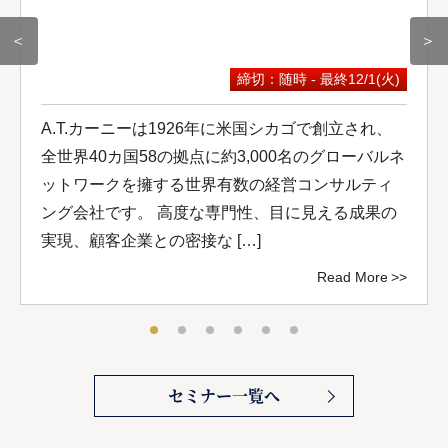
＜
＞
締切：随時 - 最終12/1(火)
A.T.カーニーは1926年に米国シカゴで創立され、
全世界40カ国58の拠点に約3,000名のグローバルネ
ットワークを擁する世界有数の経営コンサルティ
ング会社です。 高度な専門性、目に見える成果の
実現、顧客企業との密接な […]
Read More
セミナー一覧へ