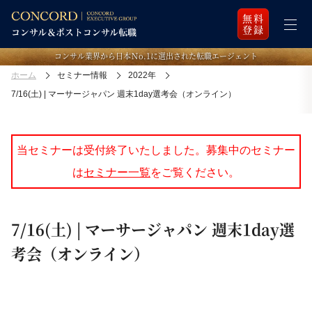
無料
登録
コンサル業界から日本Ｎo.1に選出された転職エージェント
ホーム
セミナー情報
2022年
7/16(土) | マーサージャパン 週末1day選考会（オンライン）
当セミナーは受付終了いたしました。募集中のセミナー
は
セミナー一覧
をご覧ください。
7/16(土) | マーサージャパン 週末1day選
考会（オンライン）