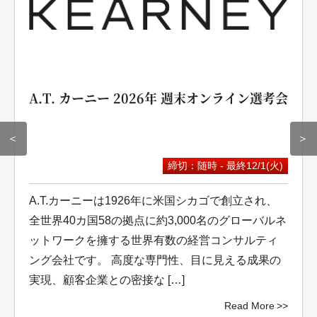
A.T. カーニー 2026年 週末オンライン選考会
＜
＞
締切：随時 - 最終12/1(火)
A.T.カーニーは1926年に米国シカゴで創立され、
全世界40カ国58の拠点に約3,000名のグローバルネ
ットワークを擁する世界有数の経営コンサルティ
ング会社です。 高度な専門性、目に見える成果の
実現、顧客企業との密接な […]
Read More