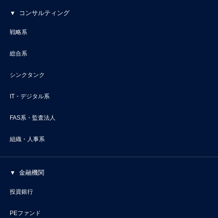
コンサルティング
戦略系
総合系
シンクタンク
IT・デジタル系
FAS系・監査法人
組織・人事系
金融機関
投資銀行
PEファンド