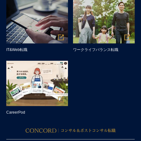
IT&Web転職
ワークライフバランス転職
CareerPod