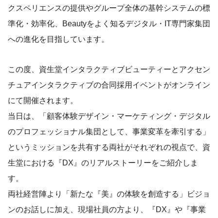
クスペリエンスの提供やグループ全体の基幹システムの標
準化・効率化、Beautyをよく知るデジタル・IT専門家集団
への進化を目指しています。
この度、資生堂インタラクティブビューティーとアクセン
チュアインタラクティブの合同採用イベントがオンライン
にて開催されます。
当日は、「顧客体験デザイン・マーケティング・デジタル
のプロフェッショナル集団として、事業変革を牽引する」
というミッションを共有する両社がそれぞれの視点で、資
生堂における『DX』のリアルストーリーをご紹介しま
す。
両社経営陣より「新たな『美』の体験を創造する」ビジョ
ンのお話しに加え、現場社員の方より、『DX』や『事業