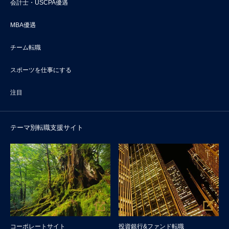
会計士・USCPA優遇
MBA優遇
チーム転職
スポーツを仕事にする
注目
テーマ別転職支援サイト
コーポレートサイト
投資銀行&ファンド転職