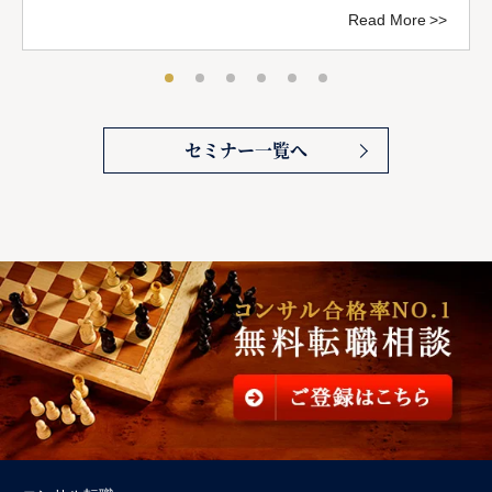
Read More
セミナー一覧へ