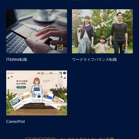
IT&Web転職
ワークライフバランス転職
CareerPod