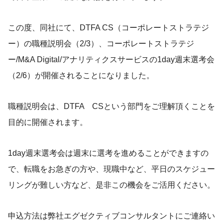
この度、同社にて、DTFA CS（コーポレートストラテジ
ー）の職種説明会（2/3）、コーポレートストラテジ
ー/M&A Digital/アナリティクスサービスの1day週末選考会
（2/6）が開催されることになりました。
職種説明会は、DTFA CSという部門をご理解頂くことを
目的に開催されます。
1day週末選考会は週末に選考を進めることができますの
で、転職をお急ぎの方や、現職中など、平日のスケジュー
リングが難しい方など、是非この機会をご活用ください。
申込方法は弊社エグゼクティブコンサルタントにご連絡い