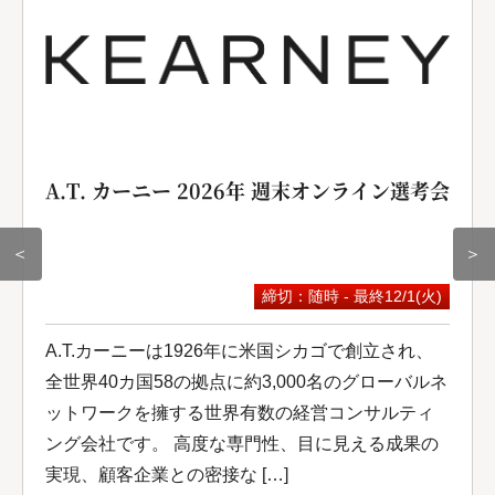
A.T. カーニー 2026年 週末オンライン選考会
＜
＞
締切：随時 - 最終12/1(火)
A.T.カーニーは1926年に米国シカゴで創立され、
全世界40カ国58の拠点に約3,000名のグローバルネ
ットワークを擁する世界有数の経営コンサルティ
ング会社です。 高度な専門性、目に見える成果の
実現、顧客企業との密接な […]