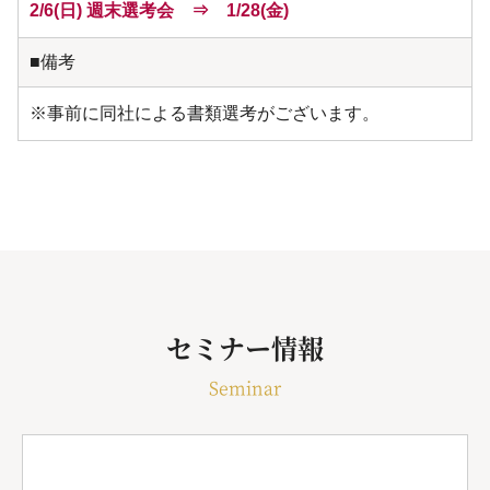
2/6(日) 週末選考会 ⇒ 1/28(金)
■備考
※事前に同社による書類選考がございます。
セミナー情報
Seminar