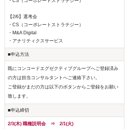
・CS（コーポレートストラテジー）
【2/6】選考会
・CS（コーポレートストラテジー）
・M&A Digital
・アナリティクスサービス
■申込方法
既にコンコードエグゼクティブグループへご登録済み
の方は担当コンサルタントへご連絡下さい。
ご登録がまだの方は以下のボタンからご登録をお願い
致します。
■申込締切
2/3(木) 職種説明会 ⇒ 2/1(火)