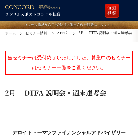
無料
登録
コンサル業界から日本Ｎo.1に選出された転職エージェント
2月｜ DTFA 説明会・週末選考会
ホーム
セミナー情報
2022年
当セミナーは受付終了いたしました。募集中のセミナー
は
セミナー一覧
をご覧ください。
2月｜ DTFA 説明会・週末選考会
デロイトトーマツファイナンシャルアドバイザリー