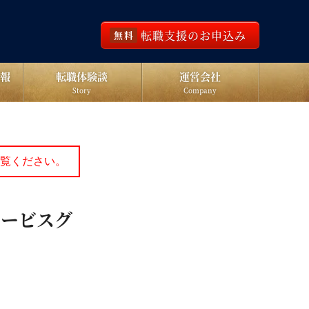
転職支援のお申込み
無料
報
転職体験談
運営会社
Story
Company
覧ください。
サービスグ