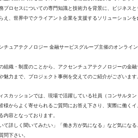
務プロセスについての専門知識と技術力を背景に、ビジネスと
らえ、世界中でクライアント企業を支援するソリューションを
ンチュアテクノロジー 金融サービスグループ主催のオンライ
の組織・制度のことから、アクセンチュアテクノロジーの金融
や魅力まで、プロジェクト事例を交えてのご紹介がございます
ィスカッションでは、現場で活躍している社員（コンサルタン
皆様からよく寄せられるご質問にお答え下さり、実際に働くイ
る内容となっております。
いて詳しく聞いてみたい」「働き方が気になる」など気になる
質問下さい。