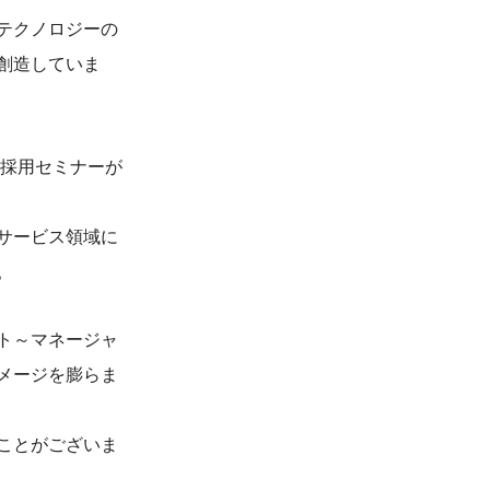
テクノロジーの
創造していま
ン採用セミナーが
サービス領域に
。
ト～マネージャ
メージを膨らま
ことがございま