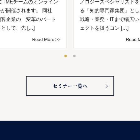
てTMEチームのオンライン
ノロジースペシャリストを
会が開催されます。 同社
る「知的専⾨家集団」とし
顧客企業の「変革のパート
戦略・業務・ITまで幅広
として、先 […]
ェクトを扱うコン […]
Read More
Read 
セミナー一覧へ