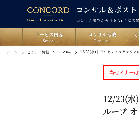
コンサル業界から日本Ｎo.1に選
サービス内容
コンサル転職
Service
Consultant
12/23(水)｜アクセンチュアテ
ホーム
セミナー情報
2020年
当セミナーは
12/23
ループ 