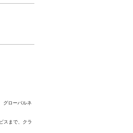
る、グローバルネ
ビスまで、クラ