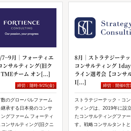
6/7~9月｜フォーティエ
8月｜ストラテジーテッ
コンサルティング(旧ク
コンサルティング 1da
 TMEチーム オン[...]
ライン選考会【コンサル
I[...]
締切：随時-9/25(金)
締切：開催6営
有数のグローバルファーム
ストラテジーテック・コン
を継承する日本発のコンサ
ティングは、2019年に設
ィングファーム フォーティ
たコンサルティングファー
スコンサルティング(旧クニ
す。戦略コンサルタントと