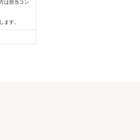
方は担当コン
します。