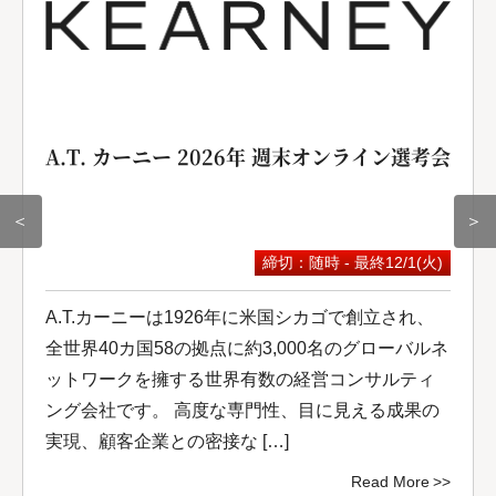
A.T. カーニー 2026年 週末オンライン選考会
＜
＞
締切：随時 - 最終12/1(火)
A.T.カーニーは1926年に米国シカゴで創立され、
全世界40カ国58の拠点に約3,000名のグローバルネ
ットワークを擁する世界有数の経営コンサルティ
ング会社です。 高度な専門性、目に見える成果の
実現、顧客企業との密接な […]
Read More