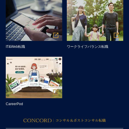
IT&Web転職
ワークライフバランス転職
CareerPod