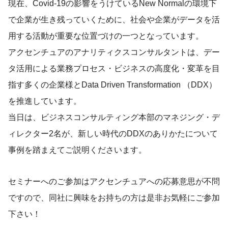
現在、Covid-19の影響をうけているNew Normalの環境下
で企業が生き残っていくために、社会や企業がデータを活
用する活動が重要な位置づけの一つとなっています。
アクセンチュアのアナリティクスコンサルタントは、デー
タ活用による業務プロセス・ビジネスの高度化・変革を目
指す多くの企業様とData Driven Transformation （DDX）
を推進しています。
当日は、ビジネスコンサルティング本部のマネジング・デ
ィレクター2名が、新しい時代のDDXのありかたについて
事例を踏まえてご説明くださいます。
セミナーへのご参加はアクセンチュアへの応募意思が不問
ですので、同社に興味をお持ちの方は是非お気軽にご参加
下さい！