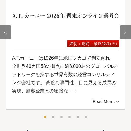
A.T. カーニー 2026年 週末オンライン選考会
＜
＞
締切：随時 - 最終12/1(火)
A.T.カーニーは1926年に米国シカゴで創立され、
全世界40カ国58の拠点に約3,000名のグローバルネ
ットワークを擁する世界有数の経営コンサルティ
ング会社です。 高度な専門性、目に見える成果の
実現、顧客企業との密接な […]
Read More