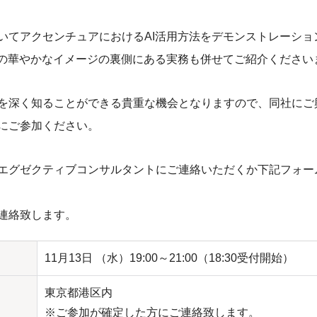
いてアクセンチュアにおけるAI活用方法をデモンストレーショ
Iの華やかなイメージの裏側にある実務も併せてご紹介ください
を深く知ることができる貴重な機会となりますので、同社にご
にご参加ください。
エグゼクティブコンサルタントにご連絡いただくか下記フォー
連絡致します。
11月13日 （水）19:00～21:00（18:30受付開始）
東京都港区内
※ご参加が確定した方にご連絡致します。