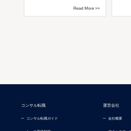
ore
Read More
コンサル転職
運営会社
コンサル転職ガイド
会社概要