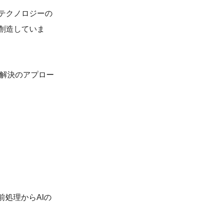
テクノロジーの
創造していま
題解決のアプロー
処理からAIの