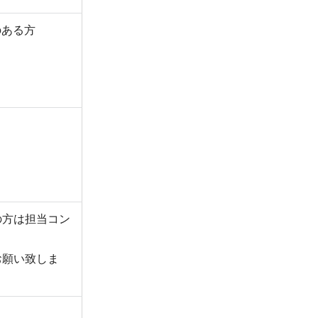
のある方
の方は担当コン
お願い致しま