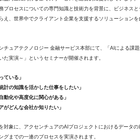
務プロセスについての専門知識と技術力を背景に、ビジネスと
らえ、世界中でクライアント企業を支援するソリューションを
ンチュアテクノロジー 金融サービス本部にて、「AIによる課
いた実演～」というセミナーが開催されます。
持っている」
統計の知識を活かした仕事をしたい」
務自動化や高度化に関心がある」
アがどんな会社か知りたい」
を対象に、アクセンチュアのAIプロジェクトにおけるデータの前
ングまでの一連のプロセスを実演されます。