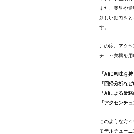
また、業界や業
新しい動向をと
す。
この度、アクセ
チ ～実機を用
「AIに興味を
「回帰分析など
「AIによる業
「アクセンチュ
このような方々
モデルチューニ