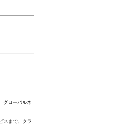
る、グローバルネ
ビスまで、クラ