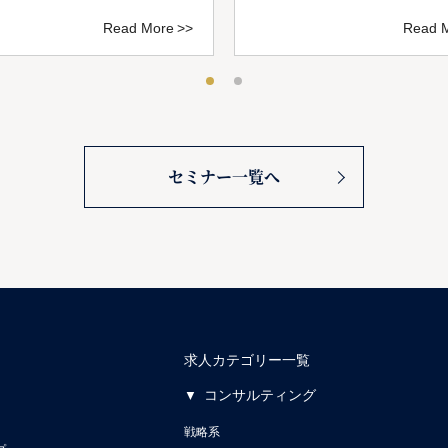
Read More
Read 
セミナー一覧へ
求人カテゴリー一覧
コンサルティング
戦略系