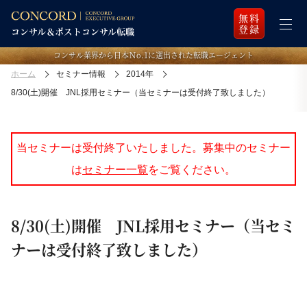
無料
登録
コンサル業界から日本Ｎo.1に選出された転職エージェント
ホーム
セミナー情報
2014年
8/30(土)開催 JNL採用セミナー（当セミナーは受付終了致しました）
当セミナーは受付終了いたしました。募集中のセミナー
は
セミナー一覧
をご覧ください。
8/30(土)開催 JNL採用セミナー（当セミ
ナーは受付終了致しました）