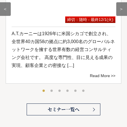
＜
＞
締切：随時 - 最終12/1(火)
A.T.カーニーは1926年に米国シカゴで創立され、
全世界40カ国58の拠点に約3,000名のグローバルネ
ットワークを擁する世界有数の経営コンサルティ
ング会社です。 高度な専門性、目に見える成果の
実現、顧客企業との密接な […]
Read More
セミナー一覧へ