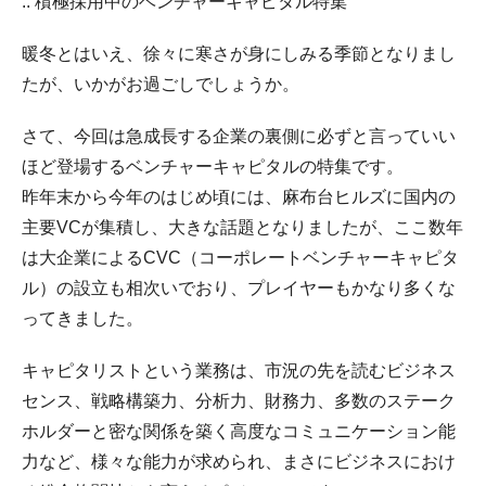
:: 積極採用中のベンチャーキャピタル特集
暖冬とはいえ、徐々に寒さが身にしみる季節となりまし
たが、いかがお過ごしでしょうか。
さて、今回は急成長する企業の裏側に必ずと言っていい
ほど登場するベンチャーキャピタルの特集です。
昨年末から今年のはじめ頃には、麻布台ヒルズに国内の
主要VCが集積し、大きな話題となりましたが、ここ数年
は大企業によるCVC（コーポレートベンチャーキャピタ
ル）の設立も相次いでおり、プレイヤーもかなり多くな
ってきました。
キャピタリストという業務は、市況の先を読むビジネス
センス、戦略構築力、分析力、財務力、多数のステーク
ホルダーと密な関係を築く高度なコミュニケーション能
力など、様々な能力が求められ、まさにビジネスにおけ