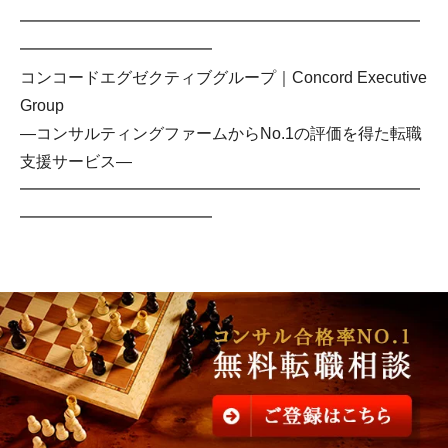
━━━━━━━━━━━━━━━━━━━━━━━━━
━━━━━━━━━━━━
コンコードエグゼクティブグループ｜Concord Executive
Group
―コンサルティングファームからNo.1の評価を得た転職
支援サービス―
━━━━━━━━━━━━━━━━━━━━━━━━━
━━━━━━━━━━━━