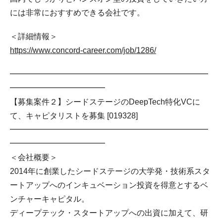
には非常におすすめできる会社です。
＜詳細情報＞
https://www.concord-career.com/job/1286/
━━━━━━━━━━━━━━━━━━━━━━━━━
━━━━━━━━━━━━
【募集案件２】シードステージのDeepTech特化VCに
て、キャピタリストを募集 [019328]
━━━━━━━━━━━━━━━━━━━━━━━━━
━━━━━━━━━━━━
＜会社概要＞
2014年に創業したシードステージの大学発・技術系スタ
ートアップへのインキュベーション投資を得意とするベ
ンチャーキャピタル。
ディープテック・スタートアップへの出資に加えて、研