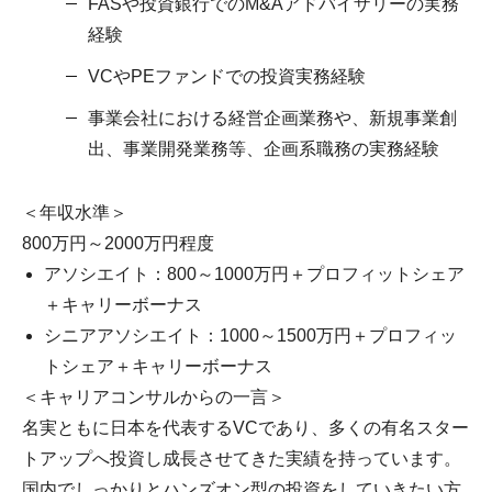
FASや投資銀行でのM&Aアドバイザリーの実務
経験
VCやPEファンドでの投資実務経験
事業会社における経営企画業務や、新規事業創
出、事業開発業務等、企画系職務の実務経験
＜年収水準＞
800万円～2000万円程度
アソシエイト：800～1000万円＋プロフィットシェア
＋キャリーボーナス
シニアアソシエイト：1000～1500万円＋プロフィッ
トシェア＋キャリーボーナス
＜キャリアコンサルからの一言＞
名実ともに日本を代表するVCであり、多くの有名スター
トアップへ投資し成長させてきた実績を持っています。
国内でしっかりとハンズオン型の投資をしていきたい方