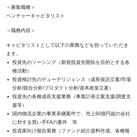
＜募集職種＞
ベンチャーキャピタリスト
＜職務内容＞
キャピタリストとして以下の業務などを担っていただき
ます。
投資先のソーシング（新規投資先開拓を目的とする各
種活動）
投資検討先のデューデリジェンス（成長仮説立案/市場
分析/競合分析/プロダクト分析/資本政策立案）
投資先の各種成長支援業務（事業計画立案支援/調査支
援等）
国内物流企業の事業承継案件で、売上60億円超の会社
に対する買い手FAの案件 等
投資家向け報告業務（ファンド紹介資料作成、各種報