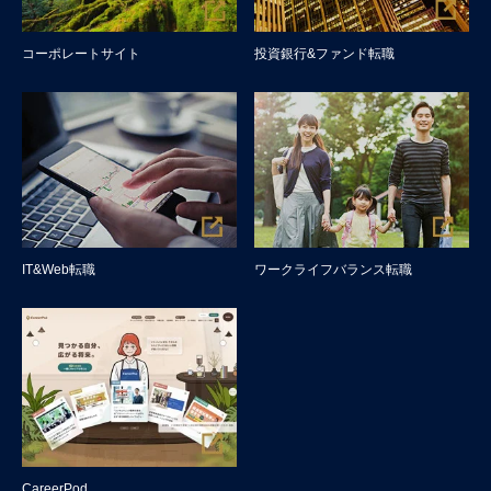
コーポレートサイト
投資銀行&ファンド転職
IT&Web転職
ワークライフバランス転職
CareerPod