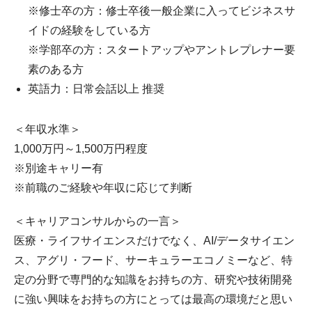
※修士卒の方：修士卒後一般企業に入ってビジネスサ
イドの経験をしている方
※学部卒の方：スタートアップやアントレプレナー要
素のある方
英語力：日常会話以上 推奨
＜年収水準＞
1,000万円～1,500万円程度
※別途キャリー有
※前職のご経験や年収に応じて判断
＜キャリアコンサルからの一言＞
医療・ライフサイエンスだけでなく、AI/データサイエン
ス、アグリ・フード、サーキュラーエコノミーなど、特
定の分野で専門的な知識をお持ちの方、研究や技術開発
に強い興味をお持ちの方にとっては最高の環境だと思い