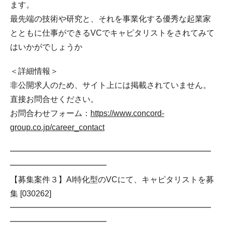
ます。
最先端の技術や研究と、それを事業化する優秀な起業家
とともに仕事ができるVCでキャピタリストをされてみて
はいかがでしょうか
＜詳細情報＞
非公開求人のため、サイト上には掲載されていません。
直接お問合せください。
お問合わせフォーム：
https://www.concord-
group.co.jp/career_contact
━━━━━━━━━━━━━━━━━━━━━━━━━
━━━━━━━━━━━━
【募集案件３】AI特化型のVCにて、キャピタリストを募
集 [030262]
━━━━━━━━━━━━━━━━━━━━━━━━━
━━━━━━━━━━━━