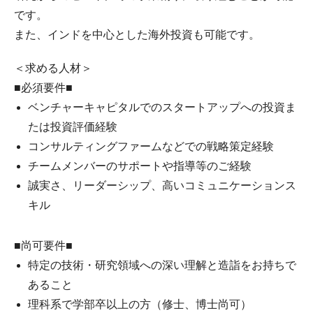
です。
また、インドを中心とした海外投資も可能です。
＜求める人材＞
■必須要件■
ベンチャーキャピタルでのスタートアップへの投資ま
たは投資評価経験
コンサルティングファームなどでの戦略策定経験
チームメンバーのサポートや指導等のご経験
誠実さ、リーダーシップ、高いコミュニケーションス
キル
■尚可要件■
特定の技術・研究領域への深い理解と造詣をお持ちで
あること
理科系で学部卒以上の方（修士、博士尚可）