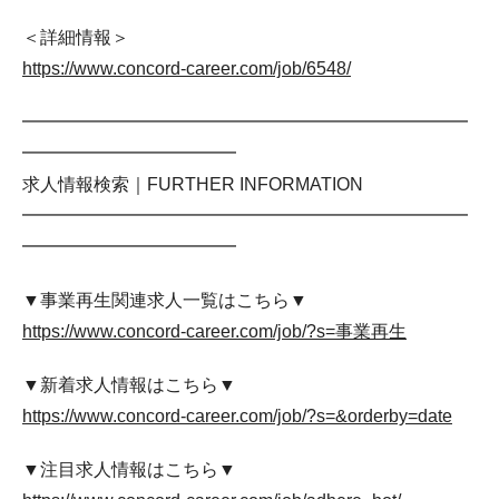
＜詳細情報＞
https://www.concord-career.com/job/6548/
━━━━━━━━━━━━━━━━━━━━━━━━━
━━━━━━━━━━━━
求人情報検索｜FURTHER INFORMATION
━━━━━━━━━━━━━━━━━━━━━━━━━
━━━━━━━━━━━━
▼事業再生関連求人一覧はこちら▼
https://www.concord-career.com/job/?s=事業再生
▼新着求人情報はこちら▼
https://www.concord-career.com/job/?s=&orderby=date
▼注目求人情報はこちら▼