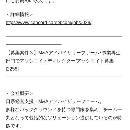
にもお薦めの求人です。
＜詳細情報＞
https://www.concord-career.com/job/0028/
━━━━━━━━━━━━━━━━━━━━━━━━━
━━━━━━━━━━━━
【募集案件３】M&Aアドバイザリーファーム･事業再生
部門でアソシエイトディレクター/アソシエイト募集
[2258]
━━━━━━━━━━━━━━━━━━━━━━━━━
━━━━━━━━━━━━
＜会社概要＞
日系経営支援・M&Aアドバイザリーファーム。
多様なバックグラウンドを持つ専門家を集め、チーム一
丸となって包括的なソリューション提供しているのが特
徴です。