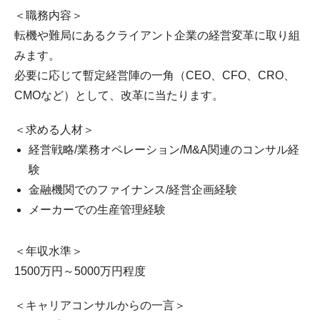
＜職務内容＞
転機や難局にあるクライアント企業の経営変革に取り組
みます。
必要に応じて暫定経営陣の一角（CEO、CFO、CRO、
CMOなど）として、改革に当たります。
＜求める人材＞
経営戦略/業務オペレーション/M&A関連のコンサル経
験
金融機関でのファイナンス/経営企画経験
メーカーでの生産管理経験
＜年収水準＞
1500万円～5000万円程度
＜キャリアコンサルからの一言＞