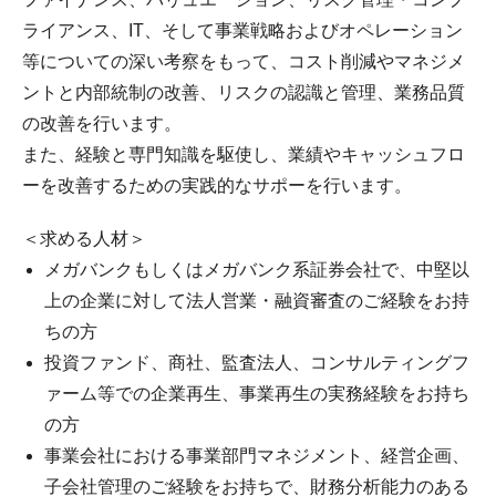
ライアンス、IT、そして事業戦略およびオペレーション
等についての深い考察をもって、コスト削減やマネジメ
ントと内部統制の改善、リスクの認識と管理、業務品質
の改善を行います。
また、経験と専門知識を駆使し、業績やキャッシュフロ
ーを改善するための実践的なサポーを行います。
＜求める人材＞
メガバンクもしくはメガバンク系証券会社で、中堅以
上の企業に対して法人営業・融資審査のご経験をお持
ちの方
投資ファンド、商社、監査法人、コンサルティングフ
ァーム等での企業再生、事業再生の実務経験をお持ち
の方
事業会社における事業部門マネジメント、経営企画、
子会社管理のご経験をお持ちで、財務分析能力のある