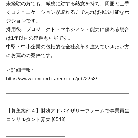
未経験の方でも、職務に対する熱意を持ち、周囲と上手
くコミュニケーションが取れる方であれば挑戦可能なポ
ジションです。
採用後、プロジェクト・マネジメント能力に優れる場合
は1年以内の昇進も可能です。
中堅・中小企業の包括的な全社変革を進めていきたい方
にお薦めの案件です。
＜詳細情報＞
https://www.concord-career.com/job/2258/
━━━━━━━━━━━━━━━━━━━━━━━━━
━━━━━━━━━━━━
【募集案件４】財務アドバイザリーファームで事業再生
コンサルタント募集 [6548]
━━━━━━━━━━━━━━━━━━━━━━━━━
━━━━━━━━━━━━