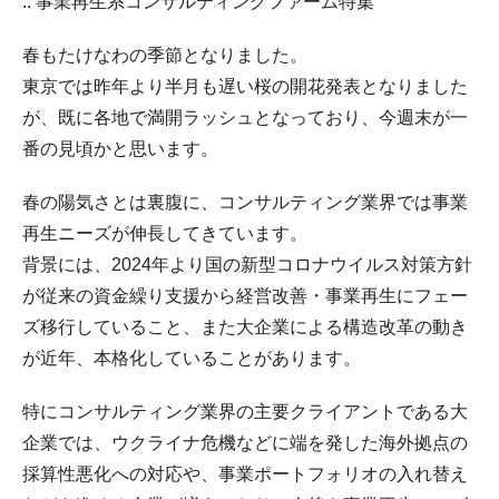
:: 事業再生系コンサルティングファーム特集
春もたけなわの季節となりました。
東京では昨年より半月も遅い桜の開花発表となりました
が、既に各地で満開ラッシュとなっており、今週末が一
番の見頃かと思います。
春の陽気さとは裏腹に、コンサルティング業界では事業
再生ニーズが伸長してきています。
背景には、2024年より国の新型コロナウイルス対策方針
が従来の資金繰り支援から経営改善・事業再生にフェー
ズ移行していること、また大企業による構造改革の動き
が近年、本格化していることがあります。
特にコンサルティング業界の主要クライアントである大
企業では、ウクライナ危機などに端を発した海外拠点の
採算性悪化への対応や、事業ポートフォリオの入れ替え