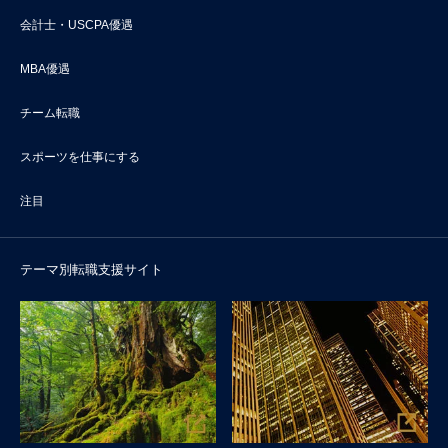
会計士・USCPA優遇
MBA優遇
チーム転職
スポーツを仕事にする
注目
テーマ別転職支援サイト