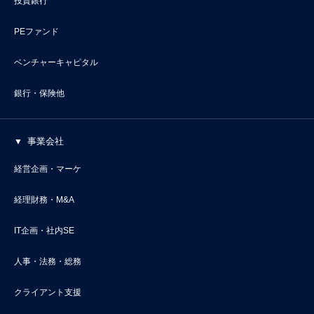
投資銀行
PEファンド
ベンチャーキャピタル
銀行・保険他
事業会社
経営企画・マーケ
経理財務・M&A
IT企画・社内SE
人事・法務・総務
クライアント支援