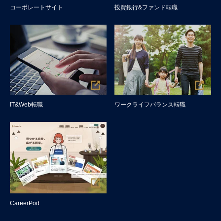
コーポレートサイト
投資銀行&ファンド転職
IT&Web転職
ワークライフバランス転職
CareerPod