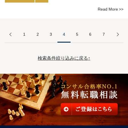
Read More
1
2
3
4
5
6
7
検索条件絞り込みに戻る↑