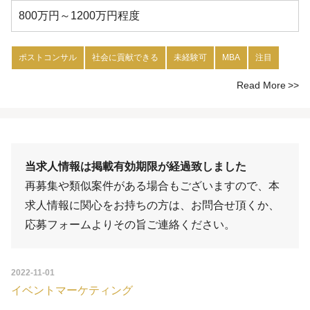
800万円～1200万円程度
ポストコンサル
社会に貢献できる
未経験可
MBA
注目
Read More
当求人情報は掲載有効期限が経過致しました
再募集や類似案件がある場合もございますので、本
求人情報に関心をお持ちの方は、
お問合せ
頂くか、
応募フォーム
よりその旨ご連絡ください。
2022-11-01
イベントマーケティング