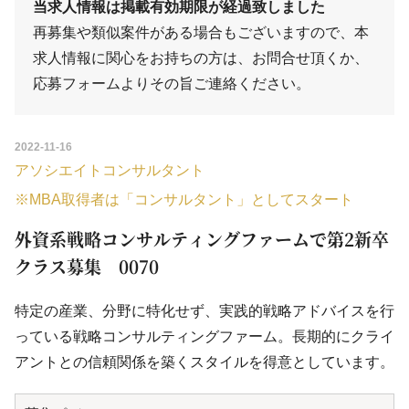
当求人情報は掲載有効期限が経過致しました
再募集や類似案件がある場合もございますので、本
求人情報に関心をお持ちの方は、
お問合せ
頂くか、
応募フォーム
よりその旨ご連絡ください。
2022-11-16
アソシエイトコンサルタント
※MBA取得者は「コンサルタント」としてスタート
外資系戦略コンサルティングファームで第2新卒
クラス募集 0070
特定の産業、分野に特化せず、実践的戦略アドバイスを行
っている戦略コンサルティングファーム。長期的にクライ
アントとの信頼関係を築くスタイルを得意としています。