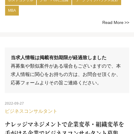
ポストコンサル
グローバルに活躍
ワークライフバランス良好
MBA
Read More
当求人情報は掲載有効期限が経過致しました
再募集や類似案件がある場合もございますので、本
求人情報に関心をお持ちの方は、
お問合せ
頂くか、
応募フォーム
よりその旨ご連絡ください。
2022-09-27
ビジネスコンサルタント
ナレッジマネジメントで企業変革・組織変革を
手がける企業でビジネスコンサルタント募集