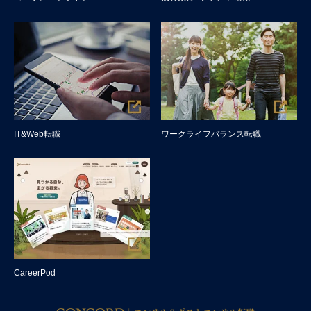
IT&Web転職
ワークライフバランス転職
CareerPod