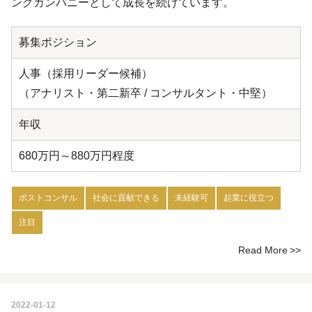
ングカンパニーとして成長を続けています。
募集ポジション
人事（採用リーダー候補）
（アナリスト・第二新卒 / コンサルタント・中堅）
年収
680万円～880万円程度
ポストコンサル
社会に貢献できる
未経験可
起業に役立つ
注目
Read More
2022-01-12