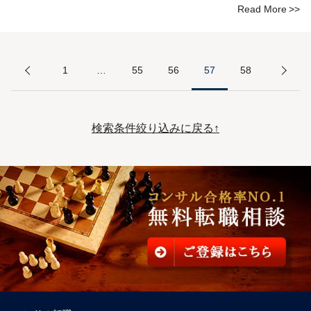
Read More
1
…
55
56
57
58
検索条件絞り込みに戻る↑