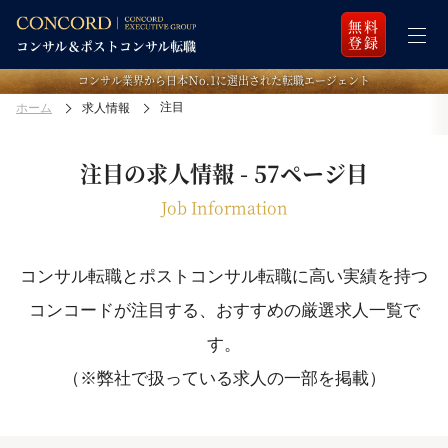
無料
登録
コンサル業界から日本Ｎo.1に選出された転職エージェント
注目
ホーム
求人情報
注目の求人情報 - 57ページ目
Job Information
コンサル転職とポストコンサル転職に高い実績を持つ
コンコードが注目する、おすすめの厳選求人一覧で
す。
（※弊社で扱っている求人の一部を掲載）