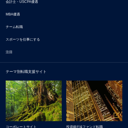
会計士・USCPA優遇
MBA優遇
チーム転職
スポーツを仕事にする
注目
テーマ別転職支援サイト
コーポレートサイト
投資銀行&ファンド転職