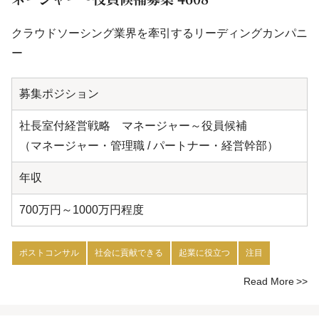
クラウドソーシング業界を牽引するリーディングカンパニ
ー
募集ポジション
社長室付経営戦略 マネージャー～役員候補
（マネージャー・管理職 / パートナー・経営幹部）
年収
700万円～1000万円程度
ポストコンサル
社会に貢献できる
起業に役立つ
注目
Read More