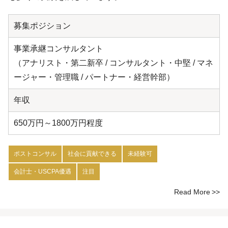
募集ポジション
事業承継コンサルタント
（アナリスト・第二新卒 / コンサルタント・中堅 / マネ
ージャー・管理職 / パートナー・経営幹部）
年収
650万円～1800万円程度
ポストコンサル
社会に貢献できる
未経験可
会計士・USCPA優遇
注目
Read More