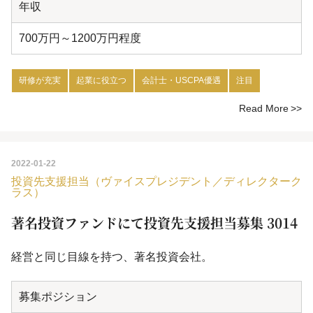
年収
700万円～1200万円程度
研修が充実
起業に役立つ
会計士・USCPA優遇
注目
Read More
2022-01-22
投資先支援担当（ヴァイスプレジデント／ディレクターク
ラス）
著名投資ファンドにて投資先支援担当募集 3014
経営と同じ目線を持つ、著名投資会社。
募集ポジション