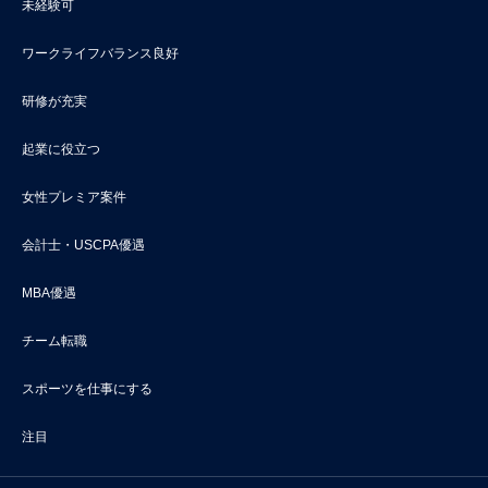
未経験可
ワークライフバランス良好
研修が充実
起業に役立つ
女性プレミア案件
会計士・USCPA優遇
MBA優遇
チーム転職
スポーツを仕事にする
注目