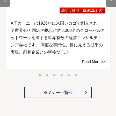
＜
＞
締切：随時 - 最終12/1(火)
A.T.カーニーは1926年に米国シカゴで創立され、
全世界40カ国58の拠点に約3,000名のグローバルネ
ットワークを擁する世界有数の経営コンサルティ
ング会社です。 高度な専門性、目に見える成果の
実現、顧客企業との密接な […]
Read More
セミナー一覧へ