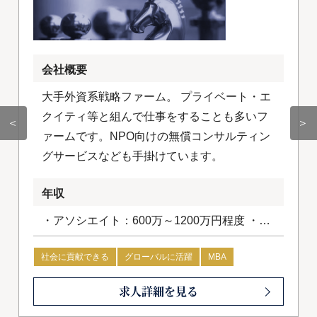
会社概要
大手外資系戦略ファーム。 プライベート・エ
クイティ等と組んで仕事をすることも多いフ
＜
＞
ァームです。NPO向けの無償コンサルティン
グサービスなども手掛けています。
年収
・アソシエイト：600万～1200万円程度 ・コ
ンサルタント：1200万円～1800万円程度
社会に貢献できる
グローバルに活躍
MBA
求人詳細を見る