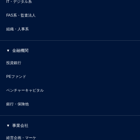
IT・デジタル系
FAS系・監査法人
組織・人事系
金融機関
投資銀行
PEファンド
ベンチャーキャピタル
銀行・保険他
事業会社
経営企画・マーケ