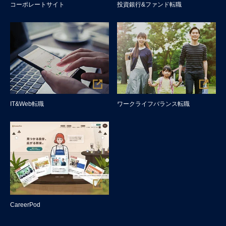
コーポレートサイト
投資銀行&ファンド転職
IT&Web転職
ワークライフバランス転職
CareerPod