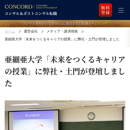
無料
登録
コンサル業界から日本Ｎo.1に選出された転職エージェント
ホーム
運営会社
メディア・講演情報
亜細亜大学「未来をつくるキャリアの授業」に弊社・土門が登壇しました
亜細亜大学「未来をつくるキャリア
の授業」に弊社・土門が登壇しまし
た