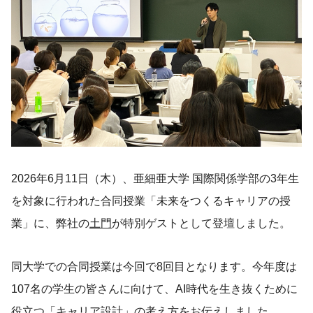
2026年6月11日（木）、亜細亜大学 国際関係学部の3年生
を対象に行われた合同授業「未来をつくるキャリアの授
業」に、弊社の
土門
が特別ゲストとして登壇しました。
同大学での合同授業は今回で8回目となります。今年度は
107名の学生の皆さんに向けて、AI時代を生き抜くために
役立つ「キャリア設計」の考え方をお伝えしました。