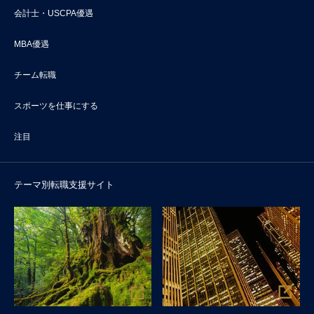
会計士・USCPA優遇
MBA優遇
チーム転職
スポーツを仕事にする
注目
テーマ別転職支援サイト