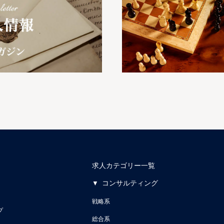
求人カテゴリー一覧
コンサルティング
戦略系
プ
総合系