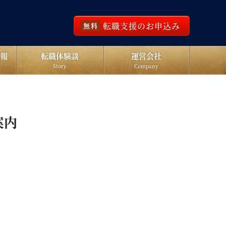
転職支援のお申込み
無料
報
転職体験談
運営会社
Story
Company
案内