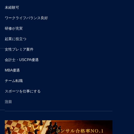
未経験可
ワークライフバランス良好
研修が充実
起業に役立つ
女性プレミア案件
会計士・USCPA優遇
MBA優遇
チーム転職
スポーツを仕事にする
注目