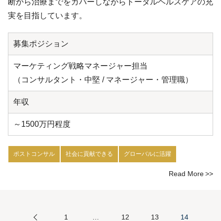
断から治療までをカバーしながらトータルヘルスケアの充
実を目指しています。
募集ポジション
マーケティング戦略マネージャー担当
（コンサルタント・中堅 / マネージャー・管理職）
年収
～1500万円程度
ポストコンサル
社会に貢献できる
グローバルに活躍
Read More
1
…
12
13
14