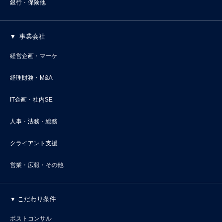
銀行・保険他
事業会社
経営企画・マーケ
経理財務・M&A
IT企画・社内SE
人事・法務・総務
クライアント支援
営業・広報・その他
こだわり条件
ポストコンサル