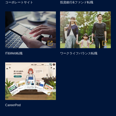
コーポレートサイト
投資銀行&ファンド転職
IT&Web転職
ワークライフバランス転職
CareerPod