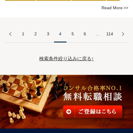
Read More
1
2
3
4
5
6
…
114
検索条件絞り込みに戻る↑