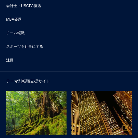
会計士・USCPA優遇
MBA優遇
チーム転職
スポーツを仕事にする
注目
テーマ別転職支援サイト