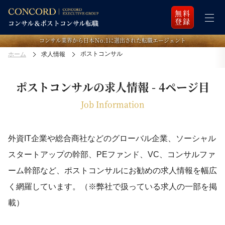
無料
登録
コンサル業界から日本Ｎo.1に選出された転職エージェント
ポストコンサル
ホーム
求人情報
ポストコンサルの求人情報 - 4ページ目
Job Information
外資IT企業や総合商社などのグローバル企業、ソーシャル
スタートアップの幹部、
PEファンド、VC、コンサルファ
ーム幹部など、
ポストコンサルにお勧めの求人情報を幅広
く網羅しています。
（※弊社で扱っている求人の一部を掲
載）