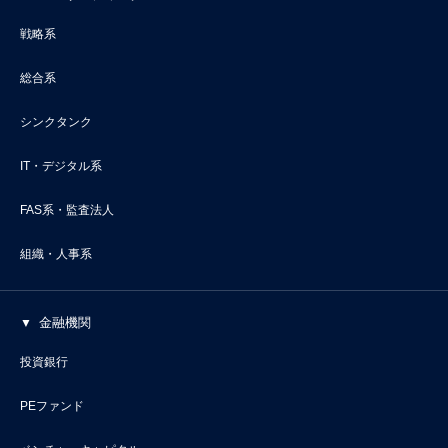
戦略系
総合系
シンクタンク
IT・デジタル系
FAS系・監査法人
組織・人事系
金融機関
投資銀行
PEファンド