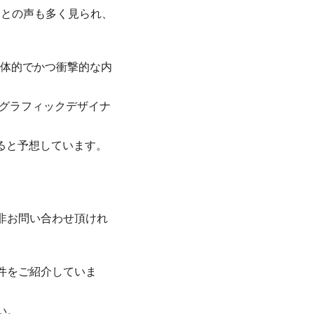
い」との声も多く見られ、
に具体的でかつ衝撃的な内
、グラフィックデザイナ
ると予想しています。
非お問い合わせ頂けれ
件をご紹介していま
い。