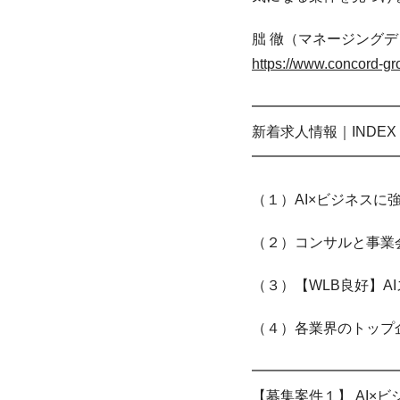
朏 徹（マネージング
https://www.concord-gro
━━━━━━━━━━
新着求人情報｜INDEX
━━━━━━━━━━
（１）AI×ビジネスに
（２）コンサルと事業会
（３）【WLB良好】AI
（４）各業界のトップ企
━━━━━━━━━━
【募集案件１】 AI×