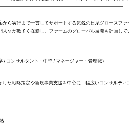
━━━━━━━━━━━━━━━━━━━━━━━━━━━
案から実行まで一貫してサポートする気鋭の日系グロースファー
門人材が数多く在籍し、ファームのグローバル展開も計画して
 / コンサルタント・中堅 / マネージャー・管理職）
活かした戦略策定や新規事業支援を中心に、幅広いコンサルティ
熱