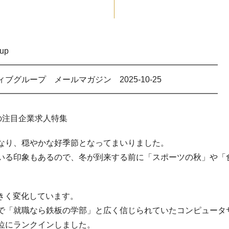
oup
━━━━━━━━━━━━━━━━━━━━━━━━━━━
グループ メールマガジン 2025-10-25
━━━━━━━━━━━━━━━━━━━━━━━━━━━
中の注目企業求人特集
なり、穏やかな好季節となってまいりました。
いる印象もあるので、冬が到来する前に「スポーツの秋」や「
大きく変化しています。
で「就職なら鉄板の学部」と広く信じられていたコンピュータ
位にランクインしました。