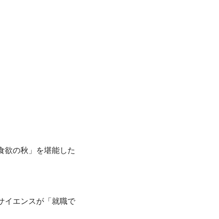
食欲の秋」を堪能した
サイエンスが「就職で