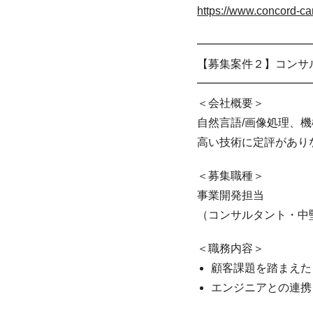
https://www.concord-ca
━━━━━━━━━━
【募集案件２】コンサル
━━━━━━━━━━
＜会社概要＞
自然言語/画像処理、
高い技術に定評があり
＜募集職種＞
事業開発担当
（コンサルタント・中堅
＜職務内容＞
顧客課題を踏まえた
エンジニアとの連携