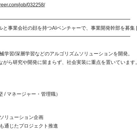
reer.com/job/032258/
━━━━━━━━━━━━━━━━━━━━━━━━━━━
と事業会社の顔を持つAIベンチャーで、事業開発幹部を募集 [00
━━━━━━━━━━━━━━━━━━━━━━━━━━━
機械学習/深層学習などのアルゴリズムソリューションを開発。
ながら研究や開発に留まらず、社会実装に重点を置いています
 / マネージャー・管理職）
ソリューション企画
も通じたプロジェクト推進