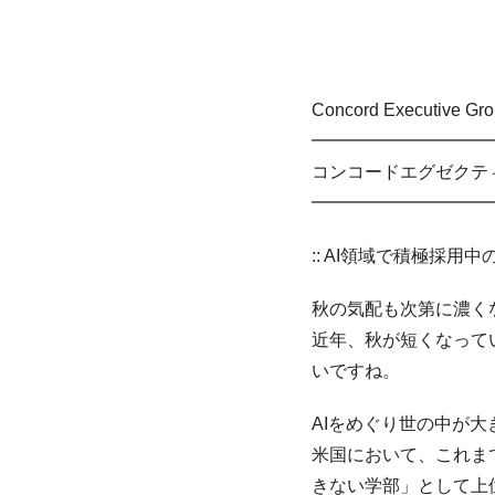
Concord Executive Gr
━━━━━━━━━━
コンコードエグゼクティブ
━━━━━━━━━━
:: AI領域で積極採用
秋の気配も次第に濃く
近年、秋が短くなって
いですね。
AIをめぐり世の中が
米国において、これま
きない学部」として上