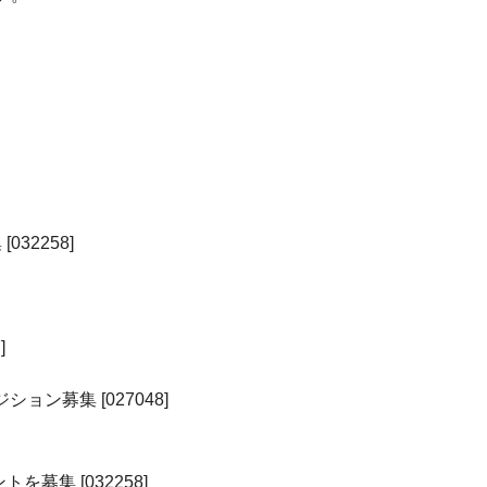
2258]
]
募集 [027048]
集 [032258]