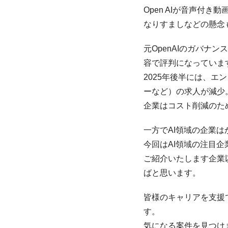
Open AIが音声付
なりすましなどの懸念
元OpenAIのガバナ
容で評判になっていま
2025年後半には、
ーなど）の求人が減少
企業はコスト削減のた
一方でAI領域の企業
今回はAI領域の注目
ご紹介いたします企業
ばと思います。
皆様のキャリアを支援
す。
気になる案件を見つけ