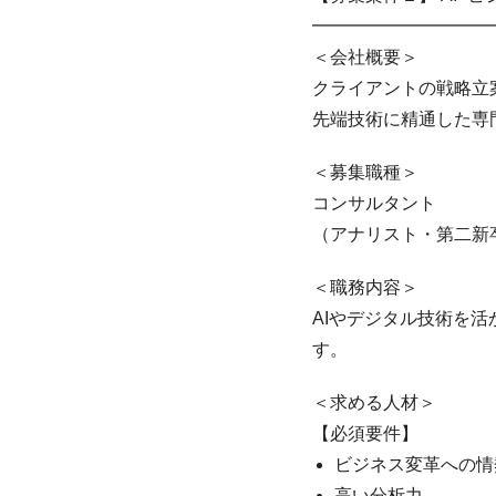
━━━━━━━━━━
＜会社概要＞
クライアントの戦略立
先端技術に精通した専
＜募集職種＞
コンサルタント
（アナリスト・第二新卒
＜職務内容＞
AIやデジタル技術を
す。
＜求める人材＞
【必須要件】
ビジネス変革への情
高い分析力