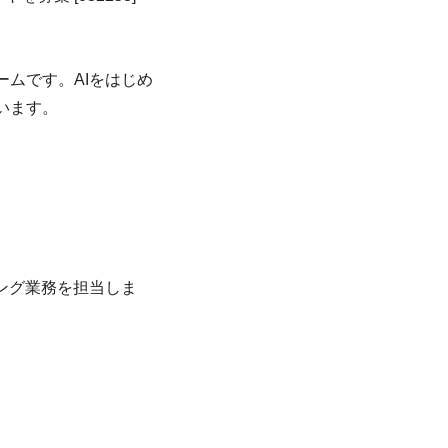
ムです。AIをはじめ
います。
ング業務を担当しま