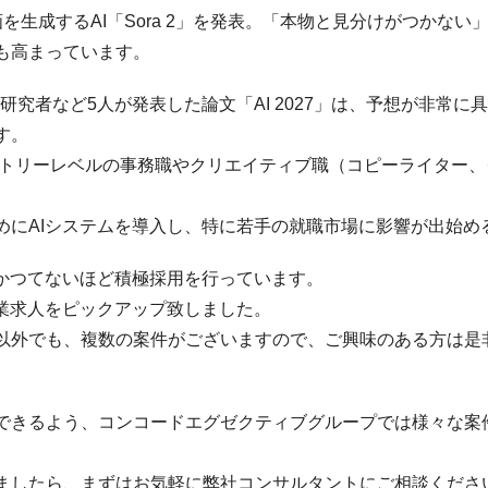
き動画を生成するAI「Sora 2」を発表。「本物と見分けがつかな
も高まっています。
ンス研究者など5人が発表した論文「AI 2027」は、予想が非常
す。
エントリーレベルの事務職やクリエイティブ職（コピーライター
。
めにAIシステムを導入し、特に若手の就職市場に影響が出始め
はかつてないほど積極採用を行っています。
企業求人をピックアップ致しました。
以外でも、複数の案件がございますので、ご興味のある方は是
できるよう、コンコードエグゼクティブグループでは様々な案
ましたら、まずはお気軽に弊社コンサルタントにご相談くださ