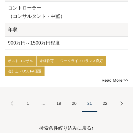
コントローラー
（コンサルタント・中堅）
年収
900万円～1500万円程度
ポストコンサル
未経験可
ワークライフバランス良好
会計士・USCPA優遇
Read More
1
…
19
20
21
22
検索条件絞り込みに戻る↑