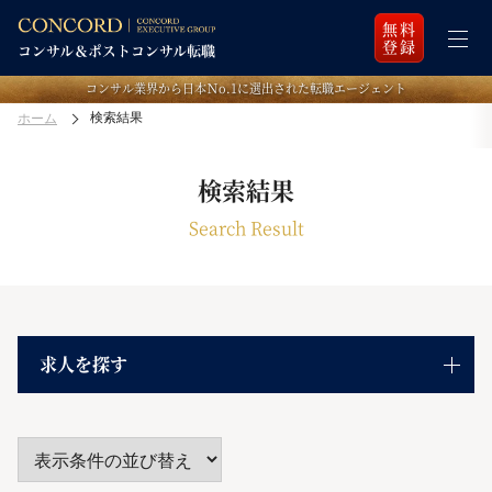
無料
登録
コンサル業界から日本Ｎo.1に選出された転職エージェント
検索結果
ホーム
検索結果
Search Result
求人を探す