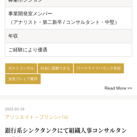
事業開発室メンバー
（アナリスト・第二新卒 / コンサルタント・中堅）
年収
ご経験により優遇
ポストコンサル
社会に貢献できる
ワークライフバランス良好
女性プレミア案件
Read More
2022-02-19
アソシエイト～プリンシパル
銀行系シンクタンクにて組織人事コンサルタン